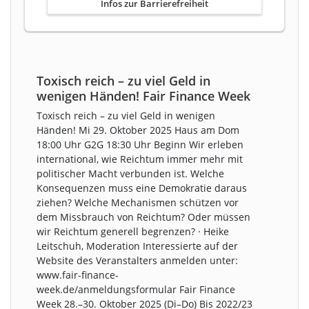
Infos zur Barrierefreiheit
Toxisch reich – zu viel Geld in
wenigen Händen! Fair Finance Week
Toxisch reich – zu viel Geld in wenigen
Händen! Mi 29. Oktober 2025 Haus am Dom
18:00 Uhr G2G 18:30 Uhr Beginn Wir erleben
international, wie Reichtum immer mehr mit
po­litischer Macht verbunden ist. Welche
Konsequenzen muss eine Demokratie daraus
ziehen? Welche Mechanismen schützen vor
dem Missbrauch von Reichtum? Oder müssen
wir Reichtum generell begrenzen? · Heike
Leitschuh, Moderation Interessierte auf der
Website des Veranstalters anmelden unter:
www.fair-finance-
week.de/anmeldungsformular Fair Finance
Week 28.–30. Oktober 2025 (Di–Do) Bis 2022/23