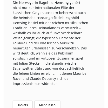
Die Norwegerin Ragnhild Hemsing gehört
nicht nur zur internationalen Elite der
klassischen Geiger, sondern beherrscht auch
die heimische Hardangerfiedel: Ragnhild
Hemsing ist tief mit der reichen musikalischen
Tradition ihres Heimatlandes verwurzelt –
weshalb es ihr auch auf unverwechselbare
Weise gelingt, die typischen Elemente der
Folklore und der klassischen Musik zu
neuartigen Erlebnissen zu verschmelzen. Das
wird deutlich, wenn sie das Publikum
solistisch und im virtuosen Zusammenspiel
mit Julian Steckel in die skandinavische
Sagenwelt entführt und von dort schließlich
die feinen Linien erreicht, mit denen Maurice
Ravel und Claude Debussy sich dem
Impressionismus widmeten.
Tickets
Mehr lesen