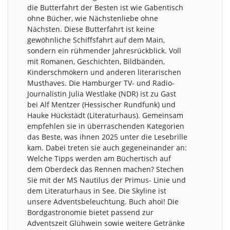
die Butterfahrt der Besten ist wie Gabentisch
ohne Bücher, wie Nächstenliebe ohne
Nächsten. Diese Butterfahrt ist keine
gewöhnliche Schiffsfahrt auf dem Main,
sondern ein rühmender Jahresrückblick. Voll
mit Romanen, Geschichten, Bildbänden,
Kinderschmökern und anderen literarischen
Musthaves. Die Hamburger TV- und Radio-
Journalistin Julia Westlake (NDR) ist zu Gast
bei Alf Mentzer (Hessischer Rundfunk) und
Hauke Hückstädt (Literaturhaus). Gemeinsam
empfehlen sie in überraschenden Kategorien
das Beste, was ihnen 2025 unter die Lesebrille
kam. Dabei treten sie auch gegeneinander an:
Welche Tipps werden am Büchertisch auf
dem Oberdeck das Rennen machen? Stechen
Sie mit der MS Nautilus der Primus- Linie und
dem Literaturhaus in See. Die Skyline ist
unsere Adventsbeleuchtung. Buch ahoi! Die
Bordgastronomie bietet passend zur
Adventszeit Glühwein sowie weitere Getränke