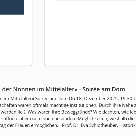
 der Nonnen im Mittelalter« - Soirée am Dom
im Mittelalter« Soirée am Dom Do 18. Dezember 2025, 19:30 Uhr D
schaften waren oftmals mächtige Institutionen. Durch ihre Nähe z
 werden ließ. Was waren ihre Beweggründe? Wie dachten, wie lebt
öffnete aber nach innen besondere Möglichkeiten, weshalb die Sch
tag der Frauen ermöglichen. · Prof. Dr. Eva Schlotheuber, Historik