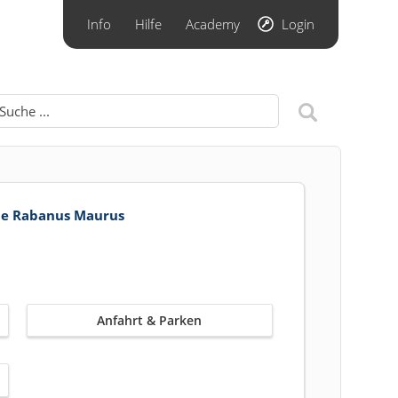
Info
Hilfe
Academy
Login
ie Rabanus Maurus
Anfahrt & Parken