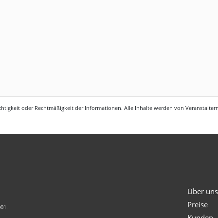
htigkeit oder Rechtmäßigkeit der Informationen. Alle Inhalte werden von Veranstaltern 
Über un
Preise
001.
Kunden