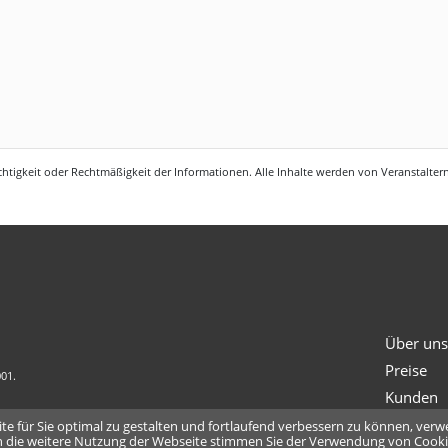
htigkeit oder Rechtmäßigkeit der Informationen. Alle Inhalte werden von Veranstaltern 
Über un
Preise
001.
Kunden
e für Sie optimal zu gestalten und fortlaufend verbessern zu können, verw
 die weitere Nutzung der Webseite stimmen Sie der Verwendung von Cooki