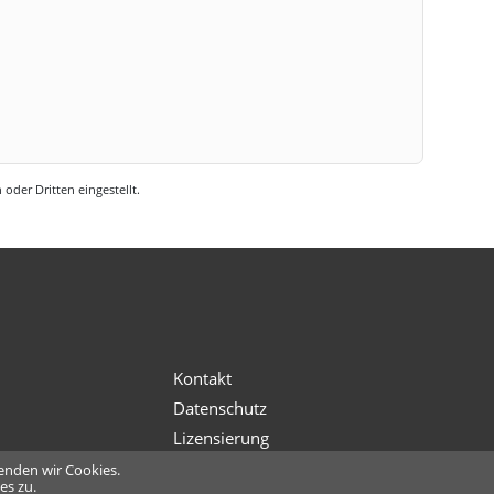
oder Dritten eingestellt.
s
Kontakt
Datenschutz
Lizensierung
enden wir Cookies.
es zu.