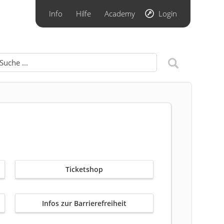
Info
Hilfe
Academy
Login
Ticketshop
Infos zur Barrierefreiheit