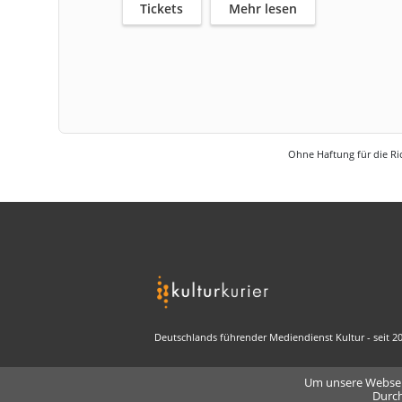
Tickets
Mehr lesen
Ohne Haftung für die Ric
Deutschlands führender Mediendienst Kultur - seit 2
Um unsere Webseit
Durch