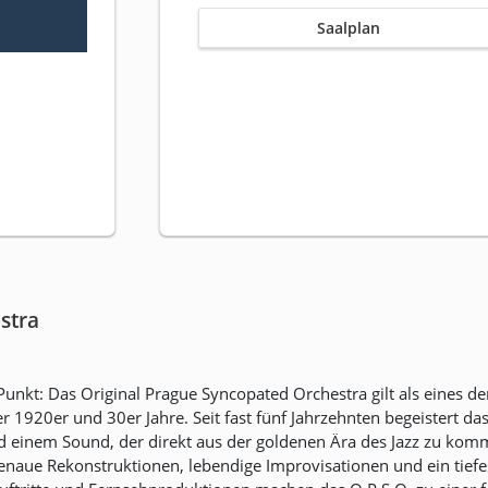
Saalplan
stra
 Punkt: Das Original Prague Syncopated Orchestra gilt als eines d
 1920er und 30er Jahre. Seit fast fünf Jahrzehnten begeistert das
d einem Sound, der direkt aus der goldenen Ära des Jazz zu kom
enaue Rekonstruktionen, lebendige Improvisationen und ein tiefe