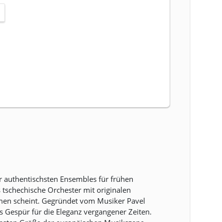
er authentischsten Ensembles für frühen
 tschechische Orchester mit originalen
men scheint. Gegründet vom Musiker Pavel
s Gespür für die Eleganz vergangener Zeiten.