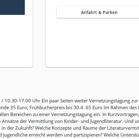
Anfahrt & Parken
/ 10.30-17.00 Uhr Ein paar Seiten weiter Vernetzungstagung zur 
ierende 35 Euro; Frühbucherpreis bis 30.4. 65 Euro Im Rahmen de
s allen Bereichen zu einer Vernetzungstagung ein. In Kurzvorträ
 Ansätze der Vermittlung von Kinder- und Jugendliteratur. Und u
e in der Zukunft? Welche Konzepte und Räume der Literaturvermitt
 Jugendliche erreicht werden und partizipieren? Welche Unterst