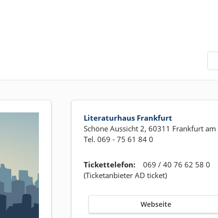
Literaturhaus Frankfurt
Schöne Aussicht 2, 60311 Frankfurt am
Tel. 069 - 75 61 84 0
Tickettelefon:
069 / 40 76 62 58 0
(Ticketanbieter AD ticket)
Webseite