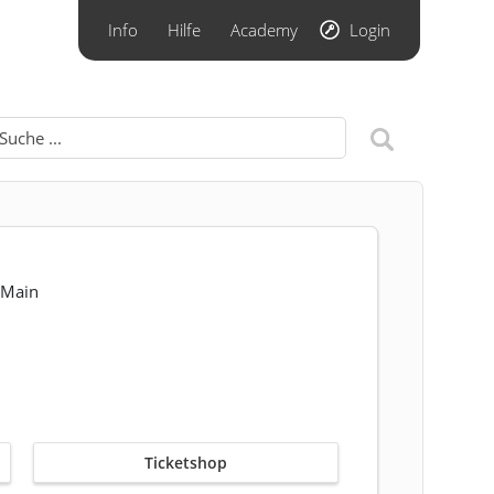
Info
Hilfe
Academy
Login
 Main
Ticketshop