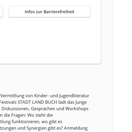
Infos zur Barrierefreiheit
Vermittlung von Kinder- und Jugendliteratur
s Festivals STADT LAND BUCH lädt das Junge
gen, Diskussionen, Gesprächen und Workshops
m die Fragen: Wo steht die
lung funktionieren, wo gibt es
ützungen und Synergien gibt es? Anmeldung