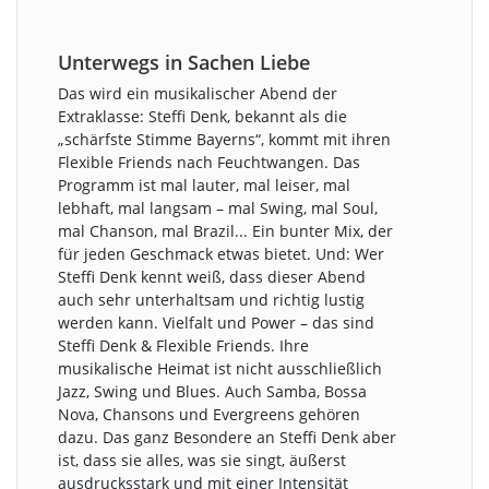
Unterwegs in Sachen Liebe
Das wird ein musikalischer Abend der
Extraklasse: Steffi Denk, bekannt als die
„schärfste Stimme Bayerns“, kommt mit ihren
Flexible Friends nach Feuchtwangen. Das
Programm ist mal lauter, mal leiser, mal
lebhaft, mal langsam – mal Swing, mal Soul,
mal Chanson, mal Brazil... Ein bunter Mix, der
für jeden Geschmack etwas bietet. Und: Wer
Steffi Denk kennt weiß, dass dieser Abend
auch sehr unterhaltsam und richtig lustig
werden kann. Vielfalt und Power – das sind
Steffi Denk & Flexible Friends. Ihre
musikalische Heimat ist nicht ausschließlich
Jazz, Swing und Blues. Auch Samba, Bossa
Nova, Chansons und Evergreens gehören
dazu. Das ganz Besondere an Steffi Denk aber
ist, dass sie alles, was sie singt, äußerst
ausdrucksstark und mit einer Intensität