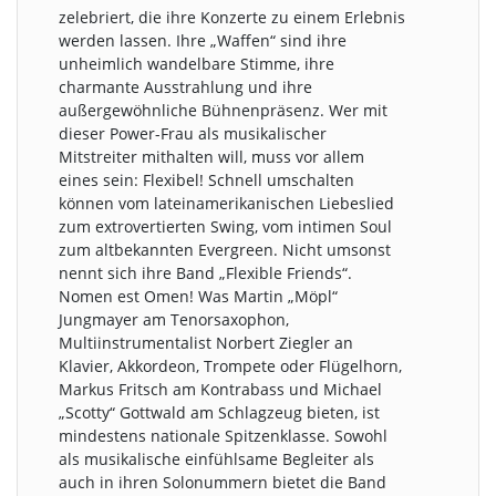
zelebriert, die ihre Konzerte zu einem Erlebnis
werden lassen. Ihre „Waffen“ sind ihre
unheimlich wandelbare Stimme, ihre
charmante Ausstrahlung und ihre
außergewöhnliche Bühnenpräsenz. Wer mit
dieser Power-Frau als musikalischer
Mitstreiter mithalten will, muss vor allem
eines sein: Flexibel! Schnell umschalten
können vom lateinamerikanischen Liebeslied
zum extrovertierten Swing, vom intimen Soul
zum altbekannten Evergreen. Nicht umsonst
nennt sich ihre Band „Flexible Friends“.
Nomen est Omen! Was Martin „Möpl“
Jungmayer am Tenorsaxophon,
Multiinstrumentalist Norbert Ziegler an
Klavier, Akkordeon, Trompete oder Flügelhorn,
Markus Fritsch am Kontrabass und Michael
„Scotty“ Gottwald am Schlagzeug bieten, ist
mindestens nationale Spitzenklasse. Sowohl
als musikalische einfühlsame Begleiter als
auch in ihren Solonummern bietet die Band