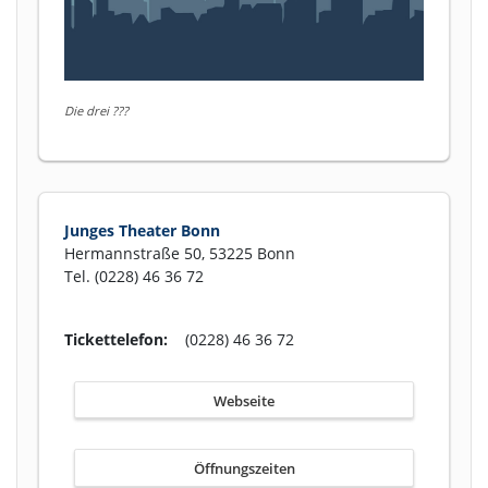
Die drei ???
Junges Theater Bonn
Hermannstraße 50, 53225 Bonn
Tel. (0228) 46 36 72
Tickettelefon:
(0228) 46 36 72
Webseite
Öffnungszeiten