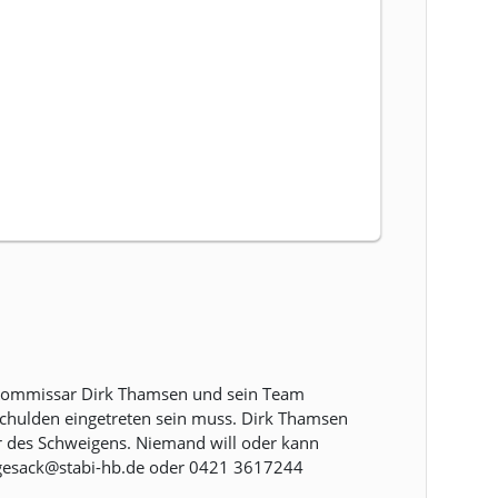
en Kommissar Dirk Thamsen und sein Team
schulden eingetreten sein muss. Dirk Thamsen
uer des Schweigens. Niemand will oder kann
egesack@stabi-hb.de oder 0421 3617244