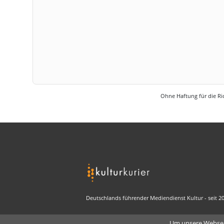
Ohne Haftung für die Ric
Deutschlands führender Mediendienst Kultur - seit 2
Um unsere Webseit