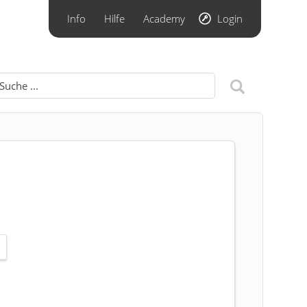
Info
Hilfe
Academy
Login