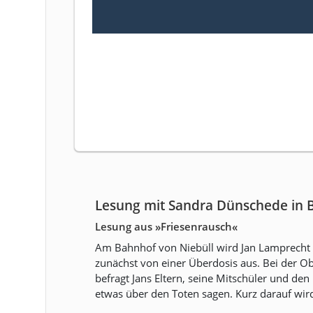
Lesung mit Sandra Dünschede in
Lesung aus »Friesenrausch«
Am Bahnhof von Niebüll wird Jan Lamprecht t
zunächst von einer Überdosis aus. Bei der O
befragt Jans Eltern, seine Mitschüler und de
etwas über den Toten sagen. Kurz darauf wi