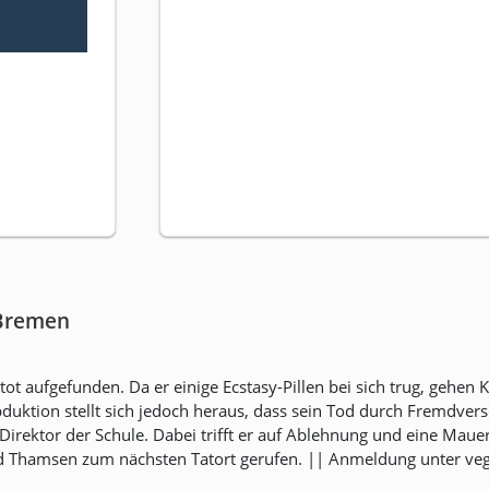
 Bremen
ot aufgefunden. Da er einige Ecstasy-Pillen bei sich trug, geh
bduktion stellt sich jedoch heraus, dass sein Tod durch Fremdver
n Direktor der Schule. Dabei trifft er auf Ablehnung und eine Ma
rd Thamsen zum nächsten Tatort gerufen. || Anmeldung unter v