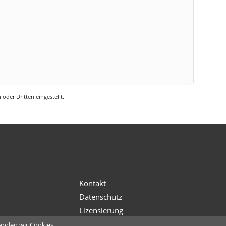
oder Dritten eingestellt.
s
Kontakt
Datenschutz
Lizensierung
enden wir Cookies.