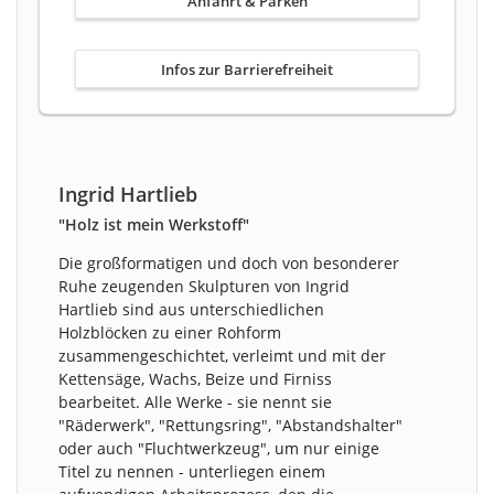
Anfahrt & Parken
Infos zur Barrierefreiheit
Ingrid Hartlieb
"Holz ist mein Werkstoff"
Die großformatigen und doch von besonderer
Ruhe zeugenden Skulpturen von Ingrid
Hartlieb sind aus unterschiedlichen
Holzblöcken zu einer Rohform
zusammengeschichtet, verleimt und mit der
Kettensäge, Wachs, Beize und Firniss
bearbeitet. Alle Werke - sie nennt sie
"Räderwerk", "Rettungsring", "Abstandshalter"
oder auch "Fluchtwerkzeug", um nur einige
Titel zu nennen - unterliegen einem