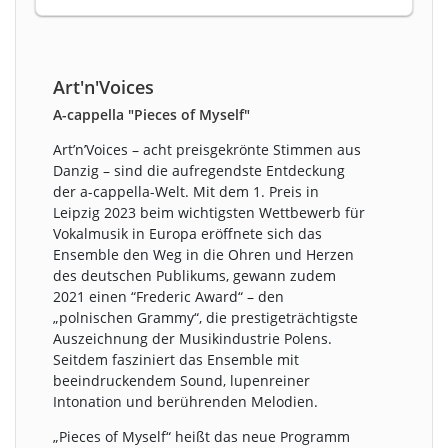
Art'n'Voices
A-cappella "Pieces of Myself"
Art’n’Voices – acht preisgekrönte Stimmen aus
Danzig – sind die aufregendste Entdeckung
der a-cappella-Welt. Mit dem 1. Preis in
Leipzig 2023 beim wichtigsten Wettbewerb für
Vokalmusik in Europa eröffnete sich das
Ensemble den Weg in die Ohren und Herzen
des deutschen Publikums, gewann zudem
2021 einen “Frederic Award“ – den
„polnischen Grammy“, die prestigeträchtigste
Auszeichnung der Musikindustrie Polens.
Seitdem fasziniert das Ensemble mit
beeindruckendem Sound, lupenreiner
Intonation und berührenden Melodien.
„Pieces of Myself“ heißt das neue Programm