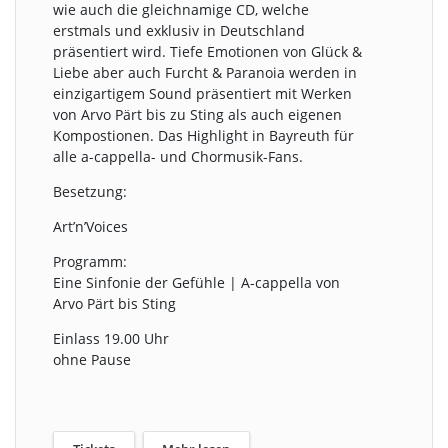
wie auch die gleichnamige CD, welche
erstmals und exklusiv in Deutschland
präsentiert wird. Tiefe Emotionen von Glück &
Liebe aber auch Furcht & Paranoia werden in
einzigartigem Sound präsentiert mit Werken
von Arvo Pärt bis zu Sting als auch eigenen
Kompostionen. Das Highlight in Bayreuth für
alle a-cappella- und Chormusik-Fans.
Besetzung:
Art’n’Voices
Programm:
Eine Sinfonie der Gefühle | A-cappella von
Arvo Pärt bis Sting
Einlass 19.00 Uhr
ohne Pause