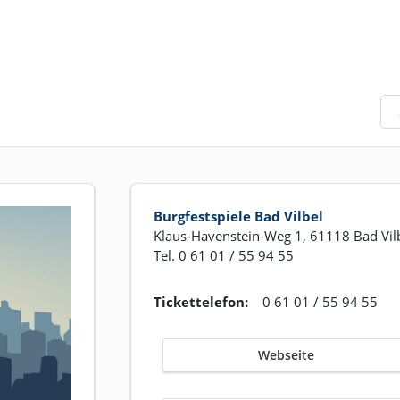
Burgfestspiele Bad Vilbel
Klaus-Havenstein-Weg 1, 61118 Bad Vil
Tel. 0 61 01 / 55 94 55
Tickettelefon:
0 61 01 / 55 94 55
Webseite