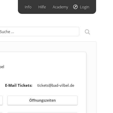
Info
Hilfe
Academy
Login
bel
E-Mail Tickets:
tickets@bad-vilbel.de
Öffnungszeiten