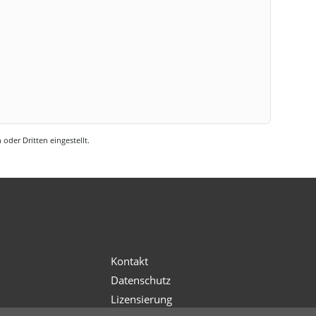
oder Dritten eingestellt.
s
Kontakt
Datenschutz
Lizensierung