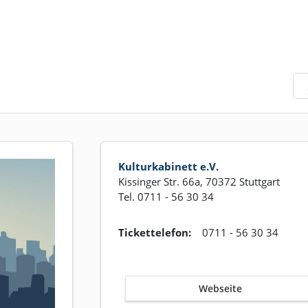
Kulturkabinett e.V.
Kissinger Str. 66a, 70372 Stuttgart
Tel. 0711 - 56 30 34
Tickettelefon:
0711 - 56 30 34
Webseite