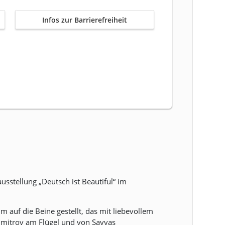
Infos zur Barrierefreiheit
sstellung „Deutsch ist Beautiful“ im
m auf die Beine gestellt, das mit liebevollem
imitrov am Flügel und von Savvas