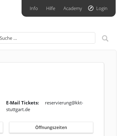
Info
Hilfe
Academy
Login
E-Mail Tickets:
reservierung@kkt-
stuttgart.de
Öffnungszeiten