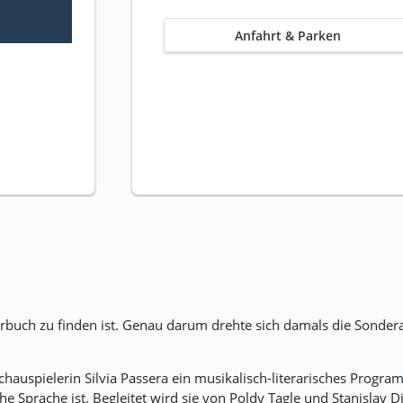
Anfahrt & Parken
rbuch zu finden ist. Genau darum drehte sich damals die Sonderau
chauspielerin Silvia Passera ein musikalisch-literarisches Program
Sprache ist. Begleitet wird sie von Poldy Tagle und Stanislav D