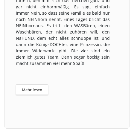
füttern, benimmt sich das Tierchen ganz und
gar nicht einhornmäßig. Es sagt einfach
immer Nein, so dass seine Familie es bald nur
noch NEINhorn nennt. Eines Tages bricht das
NEINhornaus. Es trifft den WASBären, einen
Waschbären, der nicht zuhören will, den
NaHUND, dem echt alles schnuppe ist, und
dann die KönigsDOCHter, eine Prinzessin, die
immer Widerworte gibt. Die vier sind ein
ziemlich gutes Team. Denn sogar bockig sein
macht zusammen viel mehr Spaß!
Mehr lesen