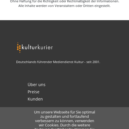
Ohne Haftung für die Richtigkeit oder Rechtmäßigkeit der Informationen.
Alle Inhalte werden von Veranstaltern oder Dritten eingestellt.
Deutschlands führender Mediendienst Kultur - seit 2001.
Über uns
Preise
Kunden
Um unsere Webseite für Sie optimal
zu gestalten und fortlaufend
verbessern zu können, verwenden
Kontakt
wir Cookies. Durch die weitere