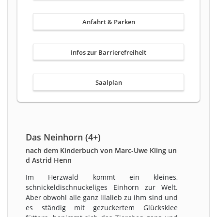
Anfahrt & Parken
Infos zur Barrierefreiheit
Saalplan
Das Neinhorn (4+)
nach dem Kinderbuch von Marc-Uwe Kling un
d Astrid Henn
Im Herzwald kommt ein kleines,
schnickeldischnuckeliges Einhorn zur Welt.
Aber obwohl alle ganz lilalieb zu ihm sind und
es ständig mit gezuckertem Glücksklee