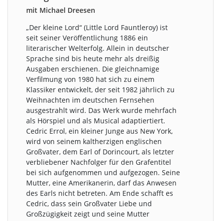
mit Michael Dreesen
„Der kleine Lord“ (Little Lord Fauntleroy) ist
seit seiner Veröffentlichung 1886 ein
literarischer Welterfolg. Allein in deutscher
Sprache sind bis heute mehr als dreißig
Ausgaben erschienen. Die gleichnamige
Verfilmung von 1980 hat sich zu einem
Klassiker entwickelt, der seit 1982 jährlich zu
Weihnachten im deutschen Fernsehen
ausgestrahlt wird. Das Werk wurde mehrfach
als Hörspiel und als Musical adaptiertiert.
Cedric Errol, ein kleiner Junge aus New York,
wird von seinem kaltherzigen englischen
Großvater, dem Earl of Dorincourt, als letzter
verbliebener Nachfolger für den Grafentitel
bei sich aufgenommen und aufgezogen. Seine
Mutter, eine Amerikanerin, darf das Anwesen
des Earls nicht betreten. Am Ende schafft es
Cedric, dass sein Großvater Liebe und
Großzügigkeit zeigt und seine Mutter