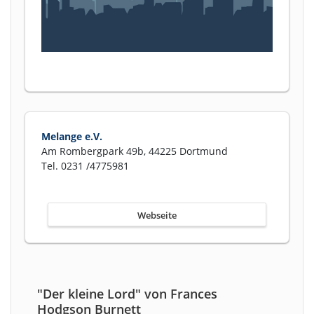
Melange e.V.
Am Rombergpark 49b, 44225 Dortmund
Tel. 0231 /4775981
Webseite
"Der kleine Lord" von Frances
Hodgson Burnett