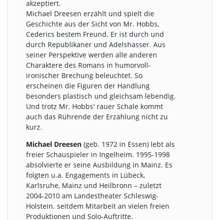
akzeptiert.
Michael Dreesen erzählt und spielt die
Geschichte aus der Sicht von Mr. Hobbs,
Cederics bestem Freund. Er ist durch und
durch Republikaner und Adelshasser. Aus
seiner Perspektive werden alle anderen
Charaktere des Romans in humorvoll-
ironischer Brechung beleuchtet. So
erscheinen die Figuren der Handlung
besonders plastisch und gleichsam lebendig.
Und trotz Mr. Hobbs' rauer Schale kommt
auch das Rührende der Erzählung nicht zu
kurz.
Michael Dreesen
(geb. 1972 in Essen) lebt als
freier Schauspieler in Ingelheim. 1995-1998
absolvierte er seine Ausbildung in Mainz. Es
folgten u.a. Engagements in Lübeck,
Karlsruhe, Mainz und Heilbronn – zuletzt
2004-2010 am Landestheater Schleswig-
Holstein. seitdem Mitarbeit an vielen freien
Produktionen und Solo-Auftritte.