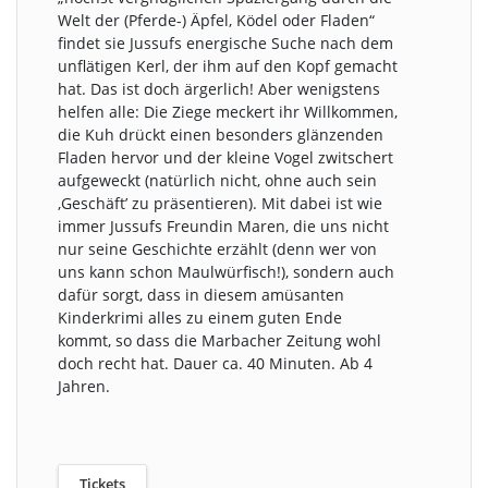
Welt der (Pferde-) Äpfel, Ködel oder Fladen“
findet sie Jussufs energische Suche nach dem
unflätigen Kerl, der ihm auf den Kopf gemacht
hat. Das ist doch ärgerlich! Aber wenigstens
helfen alle: Die Ziege meckert ihr Willkommen,
die Kuh drückt einen besonders glänzenden
Fladen hervor und der kleine Vogel zwitschert
aufgeweckt (natürlich nicht, ohne auch sein
‚Geschäft’ zu präsentieren). Mit dabei ist wie
immer Jussufs Freundin Maren, die uns nicht
nur seine Geschichte erzählt (denn wer von
uns kann schon Maulwürfisch!), sondern auch
dafür sorgt, dass in diesem amüsanten
Kinderkrimi alles zu einem guten Ende
kommt, so dass die Marbacher Zeitung wohl
doch recht hat. Dauer ca. 40 Minuten. Ab 4
Jahren.
Tickets