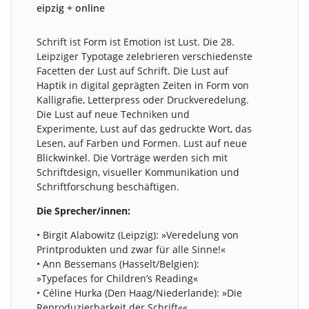
eipzig + online
Schrift ist Form ist Emotion ist Lust. Die 28.
Leipziger Typotage zelebrieren verschiedenste
Facetten der Lust auf Schrift. Die Lust auf
Haptik in digital geprägten Zeiten in Form von
Kalligrafie, Letterpress oder Druckveredelung.
Die Lust auf neue Techniken und
Experimente, Lust auf das gedruckte Wort, das
Lesen, auf Farben und Formen. Lust auf neue
Blickwinkel. Die Vorträge werden sich mit
Schriftdesign, visueller Kommunikation und
Schriftforschung beschäftigen.
Die Sprecher/innen:
• Birgit Alabowitz (Leipzig): »Veredelung von
Printprodukten und zwar für alle Sinne!«
• Ann Bessemans (Hasselt/Belgien):
»Typefaces for Children’s Reading«
• Céline Hurka (Den Haag/Niederlande): »Die
Reproduzierbarkeit der Schrift««