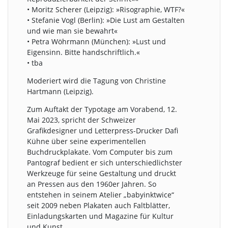
• Moritz Scherer (Leipzig): »Risographie, WTF?«
• Stefanie Vogl (Berlin): »Die Lust am Gestalten
und wie man sie bewahrt«
• Petra Wöhrmann (München): »Lust und
Eigensinn. Bitte handschriftlich.«
• tba
Moderiert wird die Tagung von Christine
Hartmann (Leipzig).
Zum Auftakt der Typotage am Vorabend, 12.
Mai 2023, spricht der Schweizer
Grafikdesigner und Letterpress-Drucker Dafi
Kühne über seine experimentellen
Buchdruckplakate. Vom Computer bis zum
Pantograf bedient er sich unterschiedlichster
Werkzeuge für seine Gestaltung und druckt
an Pressen aus den 1960er Jahren. So
entstehen in seinem Atelier „babyinktwice“
seit 2009 neben Plakaten auch Faltblätter,
Einladungskarten und Magazine für Kultur
und Kunst.