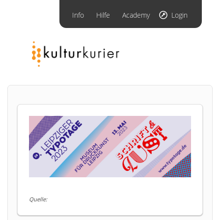
Info
Hilfe
Academy
Login
Quelle: