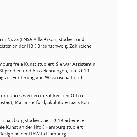
in Nizza (ENSA Villa Arson) studiert und
eister an der HBK Braunschweig. Zahlreiche
urg freie Kunst studiert. Sie war Assistentin
e Stipendien und Auszeichnungen, u.a. 2013
ung zur Förderung von Wissenschaft und
rformances werden in zahlreichen Orten
pstadt, Marta Herford, Skulpturenpark Köln.
 Salzburg studiert. Seit 2019 arbeitet er
ie Kunst an der HfbK Hamburg studiert,
d Design an der HAW in Hamburg.