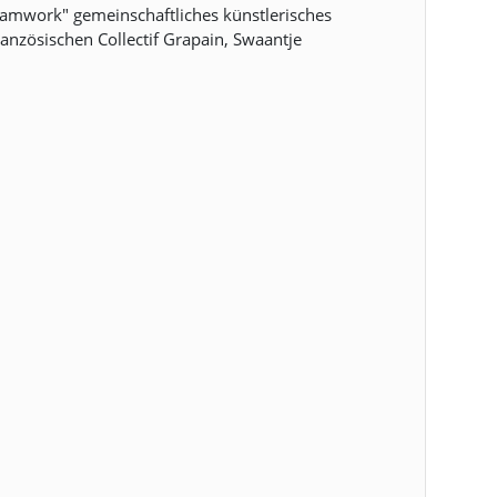
eamwork" gemeinschaftliches künstlerisches
ranzösischen Collectif Grapain, Swaantje