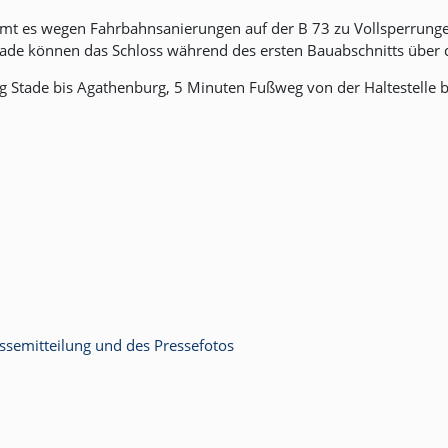
mmt es wegen Fahrbahnsanierungen auf der B 73 zu Vollsperrunge
de können das Schloss während des ersten Bauabschnitts über di
 Stade bis Agathenburg, 5 Minuten Fußweg von der Haltestelle b
semitteilung und des Pressefotos