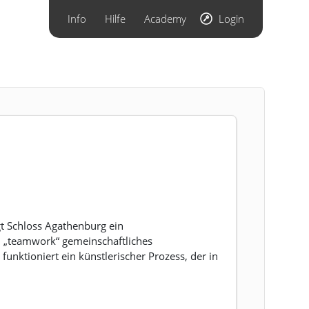
Info
Hilfe
Academy
Login
t Schloss Agathenburg ein
el „teamwork“ gemeinschaftliches
funktioniert ein künstlerischer Prozess, der in