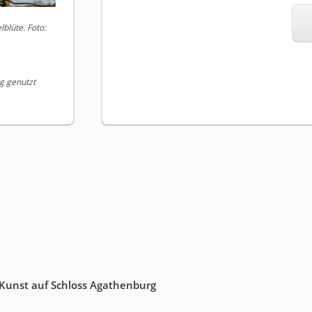
lüte. Foto:
ng genutzt
 Kunst auf Schloss Agathenburg