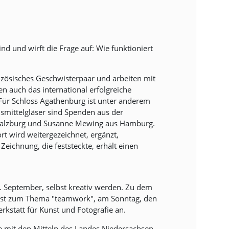
nd und wirft die Frage auf: Wie funktioniert
anzösisches Geschwisterpaar und arbeiten mit
n auch das international erfolgreiche
: Für Schloss Agathenburg ist unter anderem
nsmittelgläser sind Spenden aus der
 Salzburg und Susanne Mewing aus Hamburg.
rt wird weitergezeichnet, ergänzt,
eichnung, die feststeckte, erhält einen
 September, selbst kreativ werden. Zu dem
nst zum Thema "teamwork", am Sonntag, den
rkstatt für Kunst und Fotografie an.
e mit den Mitteln des Landes Niedersachsen