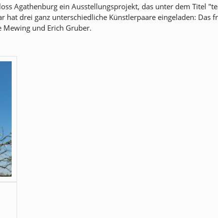
loss Agathenburg ein Ausstellungsprojekt, das unter dem Titel "t
r hat drei ganz unterschiedliche Künstlerpaare eingeladen: Das f
e Mewing und Erich Gruber.