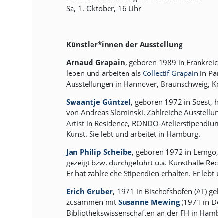
Sa, 1. Oktober, 16 Uhr
Künstler*innen der Ausstellung
Arnaud Grapain
, geboren 1989 in Frankrei
leben und arbeiten als
Collectif Grapain
in Pa
Ausstellungen in Hannover, Braunschweig, Kö
Swaantje Güntzel
, geboren 1972 in Soest, 
von Andreas Slominski. Zahlreiche Ausstellu
Artist in Residence, RONDO-Atelierstipendium
Kunst. Sie lebt und arbeitet in Hamburg.
Jan Philip Scheibe
, geboren 1972 in Lemgo,
gezeigt bzw. durchgeführt u.a. Kunsthalle R
Er hat zahlreiche Stipendien erhalten. Er le
Erich Gruber
, 1971 in Bischofshofen (AT) ge
zusammen mit
Susanne Mewing
(1971 in D
Bibliothekswissenschaften an der FH in Hamb