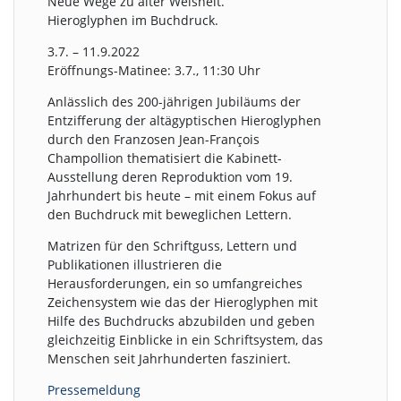
Neue Wege zu alter Weisheit.
Hieroglyphen im Buchdruck.
3.7. – 11.9.2022
Eröffnungs-Matinee: 3.7., 11:30 Uhr
Anlässlich des 200-jährigen Jubiläums der
Entzifferung der altägyptischen Hieroglyphen
durch den Franzosen Jean-François
Champollion thematisiert die Kabinett-
Ausstellung deren Reproduktion vom 19.
Jahrhundert bis heute – mit einem Fokus auf
den Buchdruck mit beweglichen Lettern.
Matrizen für den Schriftguss, Lettern und
Publikationen illustrieren die
Herausforderungen, ein so umfangreiches
Zeichensystem wie das der Hieroglyphen mit
Hilfe des Buchdrucks abzubilden und geben
gleichzeitig Einblicke in ein Schriftsystem, das
Menschen seit Jahrhunderten fasziniert.
Pressemeldung