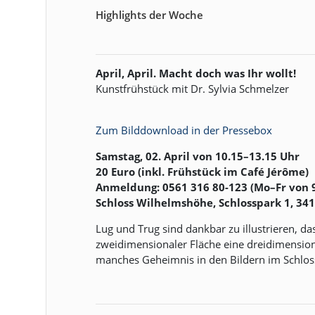
Highlights der Woche
April, April. Macht doch was Ihr wollt!
Kunstfrühstück mit Dr. Sylvia Schmelzer
Zum Bilddownload in der Pressebox
Samstag, 02. April von 10.15–13.15 Uhr
20 Euro (inkl. Frühstück im Café Jérôme)
Anmeldung: 0561 316 80-123 (Mo–Fr von 
Schloss Wilhelmshöhe, Schlosspark 1, 341
Lug und Trug sind dankbar zu illustrieren, da
zweidimensionaler Fläche eine dreidimensiona
manches Geheimnis in den Bildern im Schlo