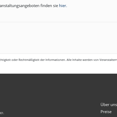
anstaltungsangeboten finden sie
hier.
htigkeit oder Rechtmäßigkeit der Informationen. Alle Inhalte werden von Veranstaltern 
Über un
Preise
001.