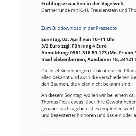
Frühlingserwachen in der Vogelwelt
Gärtnerrunde mit K.-H. Freudenstein und Th
Zum Bilddownload in der Pressebox
Sonntag, 03. April von 10–11 Uhr
3/2 Euro zzgl. Führung 4 Euro
Anmeldung: 0561 316 80-123 (Mo–Fr von 
Insel Siebenbergen, Auedamm 18, 34121 
Die Insel Siebenbergen ist nicht nur ein Pfla
allen bekannt und auch die verschiedenen Be
den Bäumen, die vielen nicht bekannt sind.
An diesem Sonntag wollen wir bei einem ca. 
Thomas Fleck etwas über ihre Gewohnheiten
genauer nachzugehen ist es empfehlenswert e
und begeisterter hinhören und das ein oder 