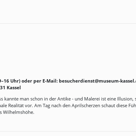
9–16 Uhr) oder per E-Mail: besucherdienst@museum-kassel
31 Kassel
ss kannte man schon in der Antike - und Malerei ist eine Illusion,
le Realität vor. Am Tag nach den Aprilscherzen schaut diese Füh
ss Wilhelmshöhe.