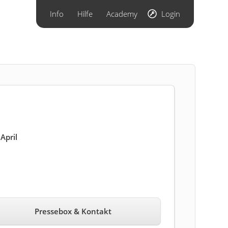
Info
Hilfe
Academy
Login
April
Pressebox & Kontakt