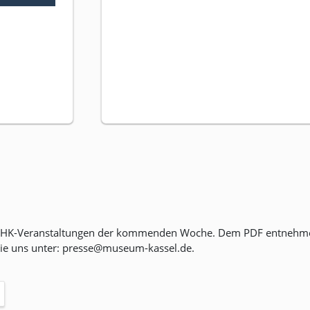
 MHK-Veranstaltungen der kommenden Woche. Dem PDF entnehmen 
Sie uns unter: presse@museum-kassel.de.