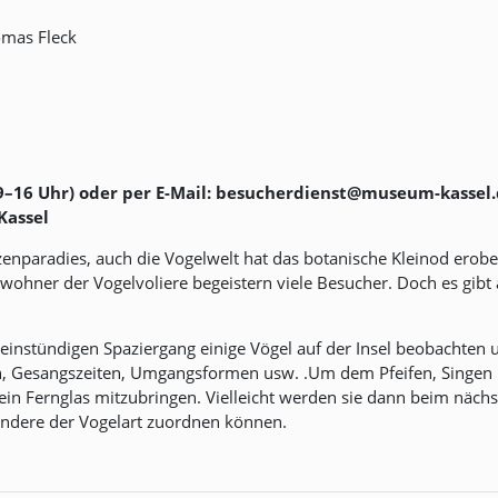
omas Fleck
9–16 Uhr) oder per E-Mail: besucherdienst@museum-kassel
Kassel
nzenparadies, auch die Vogelwelt hat das botanische Kleinod erobe
wohner der Vogelvoliere begeistern viele Besucher. Doch es gib
einstündigen Spaziergang einige Vögel auf der Insel beobachten
, Gesangszeiten, Umgangsformen usw. .Um dem Pfeifen, Singen u
in Fernglas mitzubringen. Vielleicht werden sie dann beim näch
andere der Vogelart zuordnen können.