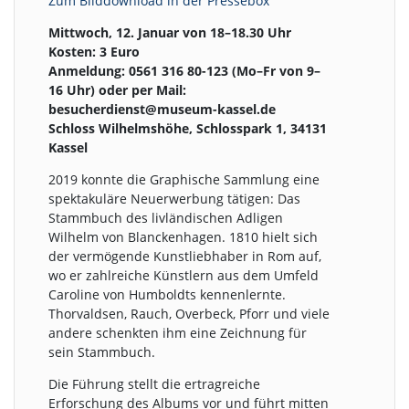
Zum Bilddownload in der Pressebox
Mittwoch, 12. Januar von 18–18.30 Uhr
Kosten: 3 Euro
Anmeldung: 0561 316 80-123 (Mo–Fr von 9–
16 Uhr) oder per Mail:
besucherdienst@museum-kassel.de
Schloss Wilhelmshöhe, Schlosspark 1, 34131
Kassel
2019 konnte die Graphische Sammlung eine
spektakuläre Neuerwerbung tätigen: Das
Stammbuch des livländischen Adligen
Wilhelm von Blanckenhagen. 1810 hielt sich
der vermögende Kunstliebhaber in Rom auf,
wo er zahlreiche Künstlern aus dem Umfeld
Caroline von Humboldts kennenlernte.
Thorvaldsen, Rauch, Overbeck, Pforr und viele
andere schenkten ihm eine Zeichnung für
sein Stammbuch.
Die Führung stellt die ertragreiche
Erforschung des Albums vor und führt mitten