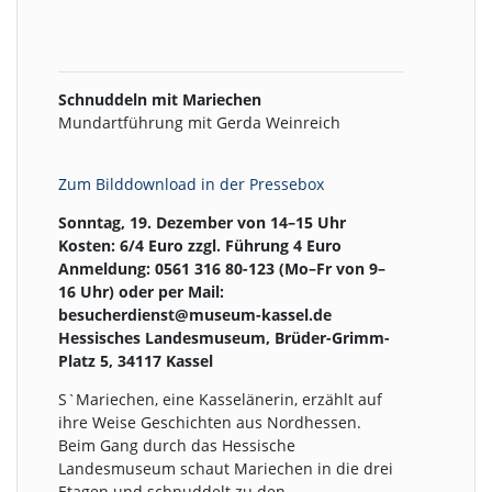
Schnuddeln mit Mariechen
Mundartführung mit Gerda Weinreich
Zum Bilddownload in der Pressebox
Sonntag, 19. Dezember von 14–15 Uhr
Kosten: 6/4 Euro zzgl. Führung 4 Euro
Anmeldung: 0561 316 80-123 (Mo–Fr von 9–
16 Uhr) oder per Mail:
besucherdienst@museum-kassel.de
Hessisches Landesmuseum, Brüder-Grimm-
Platz 5, 34117 Kassel
S`Mariechen, eine Kasselänerin, erzählt auf
ihre Weise Geschichten aus Nordhessen.
Beim Gang durch das Hessische
Landesmuseum schaut Mariechen in die drei
Etagen und schnuddelt zu den