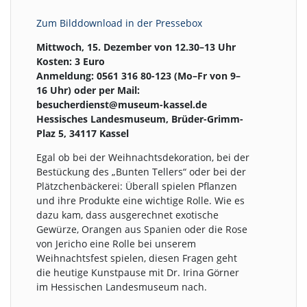
Zum Bilddownload in der Pressebox
Mittwoch, 15. Dezember von 12.30–13 Uhr
Kosten: 3 Euro
Anmeldung: 0561 316 80-123 (Mo–Fr von 9–
16 Uhr) oder per Mail:
besucherdienst@museum-kassel.de
Hessisches Landesmuseum, Brüder-Grimm-
Plaz 5, 34117 Kassel
Egal ob bei der Weihnachtsdekoration, bei der
Bestückung des „Bunten Tellers“ oder bei der
Plätzchenbäckerei: Überall spielen Pflanzen
und ihre Produkte eine wichtige Rolle. Wie es
dazu kam, dass ausgerechnet exotische
Gewürze, Orangen aus Spanien oder die Rose
von Jericho eine Rolle bei unserem
Weihnachtsfest spielen, diesen Fragen geht
die heutige Kunstpause mit Dr. Irina Görner
im Hessischen Landesmuseum nach.