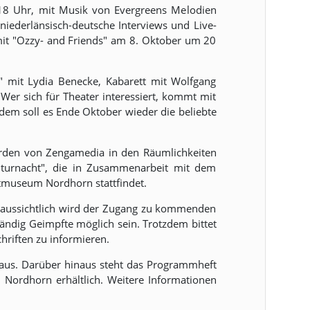
18 Uhr, mit Musik von Evergreens Melodien
niederlänsisch-deutsche Interviews und Live-
it "Ozzy- and Friends" am 8. Oktober um 20
" mit Lydia Benecke, Kabarett mit Wolfgang
er sich für Theater interessiert, kommt mit
dem soll es Ende Oktober wieder die beliebte
erden von Zengamedia in den Räumlichkeiten
lturnacht", die in Zusammenarbeit mit dem
adtmuseum Nordhorn stattfindet.
oraussichtlich wird der Zugang zu kommenden
ständig Geimpfte möglich sein. Trotzdem bittet
hriften zu informieren.
t aus. Darüber hinaus steht das Programmheft
 Nordhorn erhältlich. Weitere Informationen