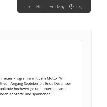
Info
Hilfe
Academy
Login
ein neues Programm mit dem Motto "Wir
gilt von Angang Septeber bis Ende Dezember
qualitativ hochwertige und unterhaltsame
ßenden Konzerte und spannende