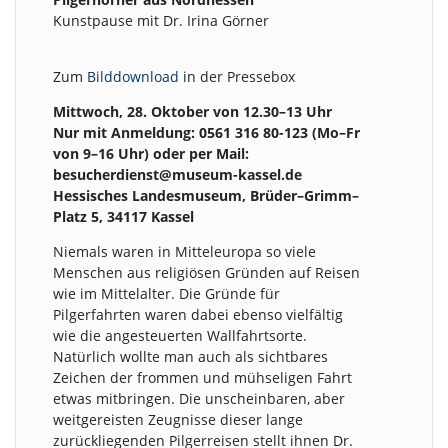
Kunstpause mit Dr. Irina Görner
Zum
Bilddownload
in der Pressebox
Mittwoch, 28. Oktober von 12.30–13 Uhr
Nur mit Anmeldung: 0561 316 80-123 (Mo–Fr
von 9–16 Uhr) oder per Mail:
besucherdienst@museum-kassel.de
Hessisches Landesmuseum, Brüder–Grimm–
Platz 5, 34117 Kassel
Niemals waren in Mitteleuropa so viele
Menschen aus religiösen Gründen auf Reisen
wie im Mittelalter. Die Gründe für
Pilgerfahrten waren dabei ebenso vielfältig
wie die angesteuerten Wallfahrtsorte.
Natürlich wollte man auch als sichtbares
Zeichen der frommen und mühseligen Fahrt
etwas mitbringen. Die unscheinbaren, aber
weitgereisten Zeugnisse dieser lange
zurückliegenden Pilgerreisen stellt ihnen Dr.