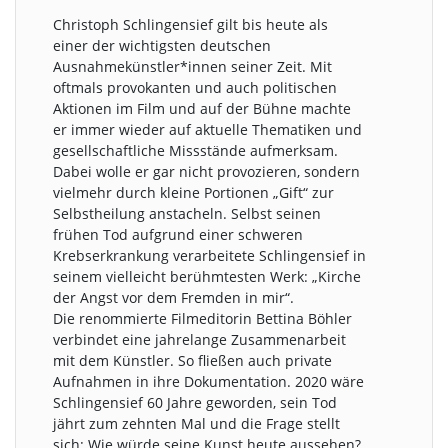
Christoph Schlingensief gilt bis heute als
einer der wichtigsten deutschen
Ausnahmekünstler*innen seiner Zeit. Mit
oftmals provokanten und auch politischen
Aktionen im Film und auf der Bühne machte
er immer wieder auf aktuelle Thematiken und
gesellschaftliche Missstände aufmerksam.
Dabei wolle er gar nicht provozieren, sondern
vielmehr durch kleine Portionen „Gift“ zur
Selbstheilung anstacheln. Selbst seinen
frühen Tod aufgrund einer schweren
Krebserkrankung verarbeitete Schlingensief in
seinem vielleicht berühmtesten Werk: „Kirche
der Angst vor dem Fremden in mir“.
Die renommierte Filmeditorin Bettina Böhler
verbindet eine jahrelange Zusammenarbeit
mit dem Künstler. So fließen auch private
Aufnahmen in ihre Dokumentation. 2020 wäre
Schlingensief 60 Jahre geworden, sein Tod
jährt zum zehnten Mal und die Frage stellt
sich: Wie würde seine Kunst heute aussehen?