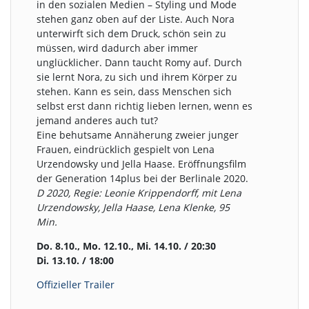
in den sozialen Medien – Styling und Mode
stehen ganz oben auf der Liste. Auch Nora
unterwirft sich dem Druck, schön sein zu
müssen, wird dadurch aber immer
unglücklicher. Dann taucht Romy auf. Durch
sie lernt Nora, zu sich und ihrem Körper zu
stehen. Kann es sein, dass Menschen sich
selbst erst dann richtig lieben lernen, wenn es
jemand anderes auch tut?
Eine behutsame Annäherung zweier junger
Frauen, eindrücklich gespielt von Lena
Urzendowsky und Jella Haase. Eröffnungsfilm
der Generation 14plus bei der Berlinale 2020.
D 2020, Regie: Leonie Krippendorff, mit Lena
Urzendowsky, Jella Haase, Lena Klenke, 95
Min.
Do. 8.10., Mo. 12.10., Mi. 14.10. / 20:30
Di. 13.10. / 18:00
Offizieller Trailer