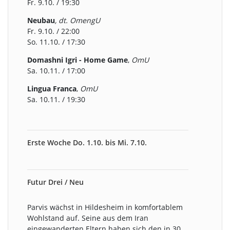
Fr. 9.10. / 19:30
Neubau
, dt. OmengU
Fr. 9.10. / 22:00
So. 11.10. / 17:30
Domashni Igri - Home Game
,
OmU
Sa. 10.11. / 17:00
Lingua Franca
,
OmU
Sa. 10.11. / 19:30
Erste Woche Do. 1.10. bis Mi. 7.10.
Futur Drei / Neu
Parvis wächst in Hildesheim in komfortablem
Wohlstand auf. Seine aus dem Iran
eingewanderten Eltern haben sich den in 30