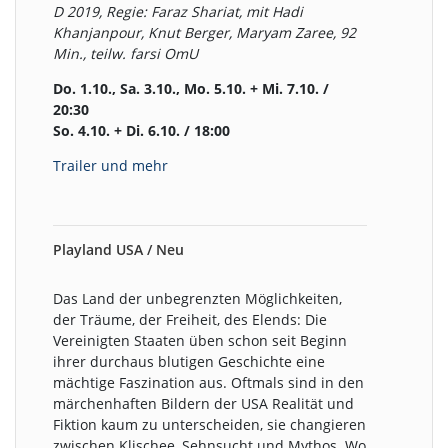
D 2019, Regie: Faraz Shariat, mit Hadi
Khanjanpour, Knut Berger, Maryam Zaree, 92
Min., teilw. farsi OmU
Do. 1.10., Sa. 3.10., Mo. 5.10. + Mi. 7.10. /
20:30
So. 4.10. + Di. 6.10. / 18:00
Trailer und mehr
Playland USA / Neu
Das Land der unbegrenzten Möglichkeiten,
der Träume, der Freiheit, des Elends: Die
Vereinigten Staaten üben schon seit Beginn
ihrer durchaus blutigen Geschichte eine
mächtige Faszination aus. Oftmals sind in den
märchenhaften Bildern der USA Realität und
Fiktion kaum zu unterscheiden, sie changieren
zwischen Klischee, Sehnsucht und Mythos. Wo