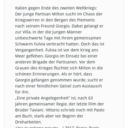
Italien gegen Ende des zweiten Weltkriegs:
Der junge Partisan Milton sucht im Chaos der
Kriegswirren in den Bergen des Piemonts
nach seinem Freund Giorgio. Dabei gelangt er
zur Villa, in der die jungen Männer
unbeschwerte Tage mit ihrem gemeinsamen
Schwarm Fulvia verbracht hatten. Doch das ist
Vergangenheit. Fulvia ist vor dem Krieg ans
Meer geflohen, Giorgio im Einsatz bei einer
anderen Brigade der Partisanen. Vor dem
Grauen des Krieges flüchtet sich Milton in die
schönen Erinnerungen. Als er hört, dass
Georgio gefangen genommen wurde, sucht er
nach einer feindlichen Geisel zum Austausch
für ihn.
„Eine private Angelegenheit“ ist, nach 63
Jahren gemeinsamer Regie, der letzte Film der
Brüder Taviani. Vittorio schrieb noch mit Paolo
am Buch, starb aber vor Beginn der
Dreharbeiten.
Una questione privata – I 2017, Regie: Paolo