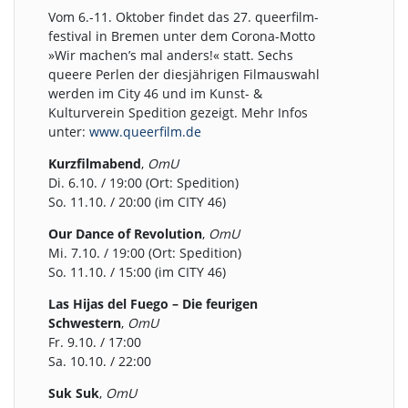
Vom 6.-11. Oktober findet das 27. queerfilm-
festival in Bremen unter dem Corona-Motto
»Wir machen’s mal anders!« statt. Sechs
queere Perlen der diesjährigen Filmauswahl
werden im City 46 und im Kunst- &
Kulturverein Spedition gezeigt. Mehr Infos
unter:
www.queerfilm.de
Kurzfilmabend
,
OmU
Di. 6.10. / 19:00 (Ort: Spedition)
So. 11.10. / 20:00 (im CITY 46)
Our Dance of Revolution
,
OmU
Mi. 7.10. / 19:00 (Ort: Spedition)
So. 11.10. / 15:00 (im CITY 46)
Las Hijas del Fuego – Die feurigen
Schwestern
,
OmU
Fr. 9.10. / 17:00
Sa. 10.10. / 22:00
Suk Suk
,
OmU