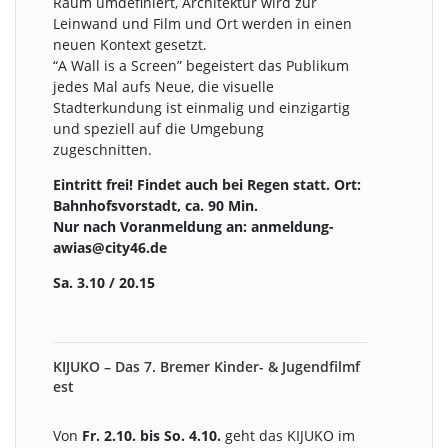
Raum umdefiniert, Architektur wird zur
Leinwand und Film und Ort werden in einen
neuen Kontext gesetzt.
“A Wall is a Screen” begeistert das Publikum
jedes Mal aufs Neue, die visuelle
Stadterkundung ist einmalig und einzigartig
und speziell auf die Umgebung
zugeschnitten.
Eintritt frei! Findet auch bei Regen statt. Ort:
Bahnhofsvorstadt, ca. 90 Min.
Nur nach Voranmeldung an: anmeldung-
awias@city46.de
Sa. 3.10 / 20.15
KIJUKO – Das 7. Bremer Kinder- & Jugendfilmf
est
Von
Fr. 2.10. bis So. 4.10.
geht das KIJUKO im