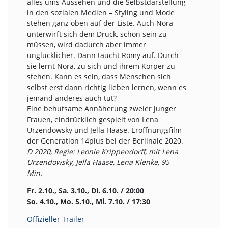
alles ums Aussehen und die Selbstdarstellung
in den sozialen Medien – Styling und Mode
stehen ganz oben auf der Liste. Auch Nora
unterwirft sich dem Druck, schön sein zu
müssen, wird dadurch aber immer
unglücklicher. Dann taucht Romy auf. Durch
sie lernt Nora, zu sich und ihrem Körper zu
stehen. Kann es sein, dass Menschen sich
selbst erst dann richtig lieben lernen, wenn es
jemand anderes auch tut?
Eine behutsame Annäherung zweier junger
Frauen, eindrücklich gespielt von Lena
Urzendowsky und Jella Haase. Eröffnungsfilm
der Generation 14plus bei der Berlinale 2020.
D 2020, Regie: Leonie Krippendorff, mit Lena
Urzendowsky, Jella Haase, Lena Klenke, 95
Min.
Fr. 2.10., Sa. 3.10., Di. 6.10. / 20:00
So. 4.10., Mo. 5.10., Mi. 7.10. / 17:30
Offizieller Trailer