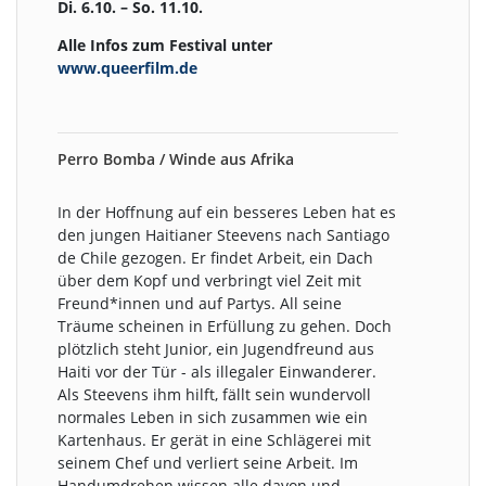
Di. 6.10. – So. 11.10.
Alle Infos zum Festival unter
www.queerfilm.de
Perro Bomba / Winde aus Afrika
In der Hoffnung auf ein besseres Leben hat es
den jungen Haitianer Steevens nach Santiago
de Chile gezogen. Er findet Arbeit, ein Dach
über dem Kopf und verbringt viel Zeit mit
Freund*innen und auf Partys. All seine
Träume scheinen in Erfüllung zu gehen. Doch
plötzlich steht Junior, ein Jugendfreund aus
Haiti vor der Tür - als illegaler Einwanderer.
Als Steevens ihm hilft, fällt sein wundervoll
normales Leben in sich zusammen wie ein
Kartenhaus. Er gerät in eine Schlägerei mit
seinem Chef und verliert seine Arbeit. Im
Handumdrehen wissen alle davon und