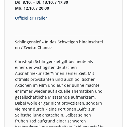
Do. 8.10. + Di. 13.10. / 17:30
Mo. 12.10. / 20:00
Offizieller Trailer
Schlingensief – In das Schweigen hineinschrei
en / Zweite Chance
Christoph Schlingensief gilt bis heute als
einer der wichtigsten deutschen
Ausnahmekünstler*innen seiner Zeit. Mit
oftmals provokanten und auch politischen
Aktionen im Film und auf der Bühne machte
er immer wieder auf aktuelle Thematiken und
gesellschaftliche Missstände aufmerksam.
Dabei wolle er gar nicht provozieren, sondern
vielmehr durch kleine Portionen „Gift“ zur
Selbstheilung anstacheln. Selbst seinen
frühen Tod aufgrund einer schweren
Krebserkrankung verarbeitete Schlingensief in