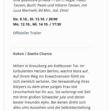
Taviani, Buch: Paolo und Vittorio Taviani, mit
Luca Marinelli, 84 Min., ital. OmU
Do. 8.10., Di. 13.10. / 20:00
Mo. 12.10., Mi. 14.10. / 17:30
Offizieller Trailer
Kokon / Zweite Chance
Mitten in Kreuzberg am Kottbusser Tor, im
turbulenten Herzen Berlins, wächst Nora auf.
Auf ihrem Weg ins Erwachsensein fühlt sie
sich ziemlich verloren. Die Verwandlung ihres
Körpers zu dem einer jungen Frau löst
Unsicherheit bei ihr aus. Sie verbringt viel Zeit
mit ihrer großen Schwester Jule und deren
bester Freundin Aylin. Bei denen dreht sich
alles ums Aussehen und die Selbstdarstellung