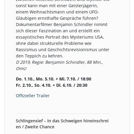
sonst kann man mit einer Geisterjägerin,
einem Weihnachtsmann und einem UFO-
Gläubigen ernsthafte Gespräche führen?
Dokumentarfilmer Benjamin Schindler nimmt
sich dieser Faszination an und erstellt ein
essayistisches Portrait des Mysteriums USA,
ohne dabei strukturelle Probleme wie
Rassismus und Geschichtsrevisionismus unter
den Teppich zu kehren.
D 2019, Regie: Benjamin Schindler, 88 Min.,
OmU
Do. 1.10., Mo. 5.10. + Mi. 7.10. / 18:00
Fr. 2.10., So. 4.10. + Di. 6.10. / 20:30
Offizieller Trailer
Schlingensief – In das Schweigen hineinschrei
en / Zweite Chance