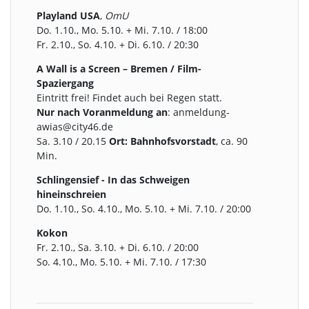
Playland USA
,
OmU
Do. 1.10., Mo. 5.10. + Mi. 7.10. / 18:00
Fr. 2.10., So. 4.10. + Di. 6.10. / 20:30
A Wall is a Screen – Bremen / Film-
Spaziergang
Eintritt frei! Findet auch bei Regen statt.
Nur nach Voranmeldung an
: anmeldung-
awias@city46.de
Sa. 3.10 / 20.15
Ort: Bahnhofsvorstadt
, ca. 90
Min.
Schlingensief - In das Schweigen
hineinschreien
Do. 1.10., So. 4.10., Mo. 5.10. + Mi. 7.10. / 20:00
Kokon
Fr. 2.10., Sa. 3.10. + Di. 6.10. / 20:00
So. 4.10., Mo. 5.10. + Mi. 7.10. / 17:30