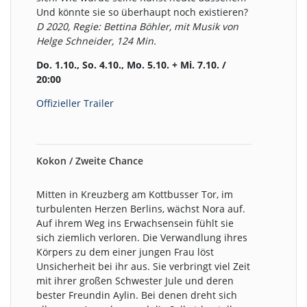
Und könnte sie so überhaupt noch existieren?
D 2020, Regie: Bettina Böhler, mit Musik von
Helge Schneider, 124 Min.
Do. 1.10., So. 4.10., Mo. 5.10. + Mi. 7.10. /
20:00
Offizieller Trailer
Kokon / Zweite Chance
Mitten in Kreuzberg am Kottbusser Tor, im
turbulenten Herzen Berlins, wächst Nora auf.
Auf ihrem Weg ins Erwachsensein fühlt sie
sich ziemlich verloren. Die Verwandlung ihres
Körpers zu dem einer jungen Frau löst
Unsicherheit bei ihr aus. Sie verbringt viel Zeit
mit ihrer großen Schwester Jule und deren
bester Freundin Aylin. Bei denen dreht sich