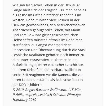
Wie sah lesbisches Leben in der DDR aus?
Lange hielt sich der Trugschluss, man habe es
als Lesbe im Osten einfacher gehabt als im
Westen. Dabei führten viele Lesben in der
DDR ein gewöhnliches, den heteronormativen
Ansprüchen genügendes Leben, mit Mann
und Familie – ihre gleichgeschlechtlichen
Liebschaften mussten oftmals im Geheimen
stattfinden, aus Angst vor staatlicher
Repression und Überwachung durch die Stasi.
Lesbische Realitäten gehören noch immer zu
den unterrepräsentierten Themen in der
Aufarbeitung queerer deutscher Geschichte.
In ihrem Debutfilm holt Barbara Wallbraun
sechs Zeitzeuginnen vor die Kamera, die von
ihren Lebensumstände als lesbische Frau in
der DDR schildern.
D 2019, Regie: Barbara Wallbraun, 115 Min.,
Publikumspreis Lesbisch Schwule Filmtage
Hamburg 2019