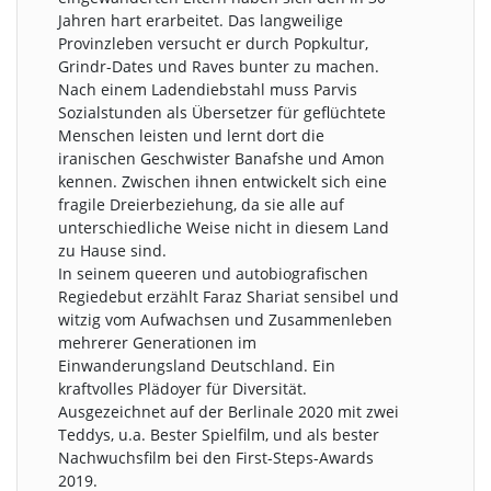
Jahren hart erarbeitet. Das langweilige
Provinzleben versucht er durch Popkultur,
Grindr-Dates und Raves bunter zu machen.
Nach einem Ladendiebstahl muss Parvis
Sozialstunden als Übersetzer für geflüchtete
Menschen leisten und lernt dort die
iranischen Geschwister Banafshe und Amon
kennen. Zwischen ihnen entwickelt sich eine
fragile Dreierbeziehung, da sie alle auf
unterschiedliche Weise nicht in diesem Land
zu Hause sind.
In seinem queeren und autobiografischen
Regiedebut erzählt Faraz Shariat sensibel und
witzig vom Aufwachsen und Zusammenleben
mehrerer Generationen im
Einwanderungsland Deutschland. Ein
kraftvolles Plädoyer für Diversität.
Ausgezeichnet auf der Berlinale 2020 mit zwei
Teddys, u.a. Bester Spielfilm, und als bester
Nachwuchsfilm bei den First-Steps-Awards
2019.