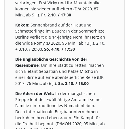
verbringen. Erst Vicky und ihr Mountainbike
können sie wieder aufheitern (D/A 2020, 87
Min., ab 9 J.).
Fr. 2.10. / 17:30
Kokon:
Sonnenbrand auf der Haut und
Schmetterlinge im Bauch: In der Sommerhitze
Berlins verliert die 14-jährige Nora ihr Herz an
die wilde Romy (D 2020, 95 Min., ab 13 J.). 2.10.
+ 3.10. / 20:00,
So. 4.10. / 17:30
Die unglaubliche Geschichte von der
Riesenbirne
: Um ihre Stadt zu retten, machen
sich Elefant Sebastian und Katze Mitcho in
einer Birne auf eine abenteuerliche Reise (DK
2017, 76 Min., ab 6 J.).
Sa. 3.10. / 15:00
Die Adern der Welt:
In der mongolischen
Steppe lebt der zwölfjährige Amra mit seiner
Familie ein traditionelles Nomadenleben.
Doch internationale Bergbauunternehmen
bedrohen ihren Lebensraum. Ein Kampf für
die Freiheit beginnt. (D/MON 2020, 95 Min., ab