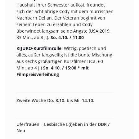
Haushalt ihrer Schwester auflöst, freundet
sich der achtjährige Cody mit dem mürrischen
Nachbarn Del an. Der Veteran beginnt von
seinem Leben zu erzählen und Cody
überwindet langsam seine Ängste (USA 2019,
83 Min., ab 8 J.).
So. 4.10. / 11:00
KIJUKO-Kurzfilmrolle
: Witzig, poetisch und
alles, außer langweilig ist die bunte Mischung
aus sechs großartigen Kurzfilmen! (Ca. 60
Min., ab 4 J.)
So. 4.10. / 15:00 * mit
Filmpreisverleihung
Zweite Woche Do. 8.10. bis Mi. 14.10.
Uferfrauen – Lesbische L(i)eben in der DDR /
Neu