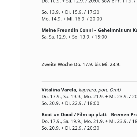
Do. 10.9. + Sa. 12.9. / 20:00 sowie Fr. 11.9. 
So. 13.9. + Di. 15.9. / 17:30
Mo. 14.9. + Mi. 16.9. / 20:00
Meine Freundin Conni – Geheimnis um K
Sa. Sa. 12.9. + So. 13.9. / 15:00
Zweite Woche Do. 17.9. bis Mi. 23.9.
Vitalina Varela,
kapverd. port. OmU
Do. 17.9., Sa. 19.9., Mo. 21.9. + Mi. 23.9. / 2
So. 20.9. + Di. 22.9. / 18:00
Boot un Dood / Film op platt - Bremen P
Do. 17.9., Sa. 19.9., Mo. 21.9. + Mi. 23.9. / 1
So. 20.9. + Di. 22.9. / 20:30