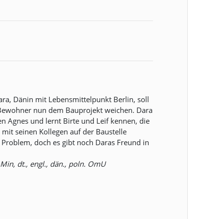
ra, Dänin mit Lebensmittelpunkt Berlin, soll
 Bewohner nun dem Bauprojekt weichen. Dara
en Agnes und lernt Birte und Leif kennen, die
mit seinen Kollegen auf der Baustelle
ein Problem, doch es gibt noch Daras Freund in
in, dt., engl., dän., poln. OmU