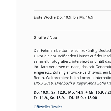
Erste Woche Do. 10.9. bis Mi. 16.9.
Giraffe / Neu
Der Fehmarnbelttunnel soll zukünftig Deutsch
zuvor die abzureißenden Häuser auf der In
sammelt, fotografiert, interviewt und hält da
ihr Haus verlassen müssen, das seit Generati
eingesetzt. Zufällig entwickelt sich zwischen 
Berlin. Weltpremiere beim Locarno Internatio
DK/D 2019, Drehbuch & Regie: Anna Sofie Hart
Do. 10.9., Sa. 12.9., Mo. 14.9. + Mi. 16.9. / 2
Fr. 11.9., So. 13.9. + Di. 15.9. / 18:00
Offizieller Trailer