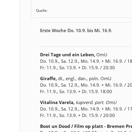
Quelle:
Erste Woche Do. 10.9. bis Mi. 16.9.
Drei Tage und ein Leben,
OmU
Do. 10.9., Sa. 12.9., Mo. 14.9. + Mi. 16.9. / 1
Fr. 11.9., So. 13.9. + Di. 15.9. / 20:30
Giraffe,
dt., engl., dän., poln. OmU
Do. 10.9., Sa. 12.9., Mo. 14.9. + Mi. 16.9. / 2
Fr. 11.9., So. 13.9. + Di. 15.9. 18:00
Vitalina Varela,
kapverd. port. OmU
Do. 10.9., Sa. 12.9., Mo. 14.9. + Mi. 16.9. / 1
Fr. 11.9., So. 13.9. + Di. 15.9. / 20:00
Boot un Dood / Film op platt - Bremen P