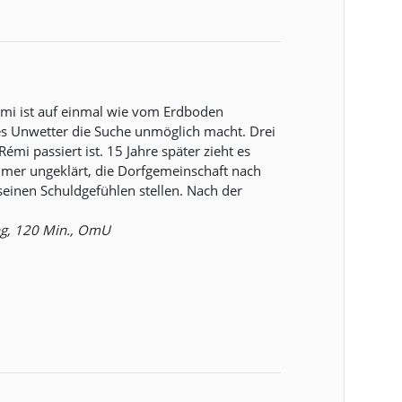
Rémi ist auf einmal wie vom Erdboden
s Unwetter die Suche unmöglich macht. Drei
émi passiert ist. 15 Jahre später zieht es
immer ungeklärt, die Dorfgemeinschaft nach
einen Schuldgefühlen stellen. Nach der
ing, 120 Min., OmU