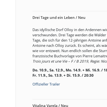
Drei Tage und ein Leben / Neu
Das idyllische Dorf Olloy in den Ardennen wi
verschwunden. Drei Tage werden die Wälder
Tage, die sich für den 12-jährigen Antoine anf
Antoine nach Olloy zurück. Es scheint, als w
wie vor entzweit. Nun endlich sollen die St
französische Buchvorlage von Pierre Lemaitr
Trois jours et une Vie – F / B 2019, Regie: N
Do. 10.9., Sa. 12.9., Mo. 14.9. + Mi. 16.9. / 1
Fr. 11.9., So. 13.9. + Di. 15.9. / 20:30
Offizieller Trailer
Vitalina Varela / Neu