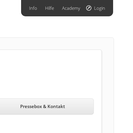
Info
Hilfe
Academy
Login
Pressebox & Kontakt