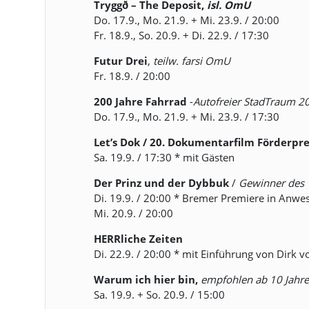
Tryggð – The Deposit,
isl. OmU
Do. 17.9., Mo. 21.9. + Mi. 23.9. / 20:00
Fr. 18.9., So. 20.9. + Di. 22.9. / 17:30
Futur Drei
,
teilw. farsi OmU
Fr. 18.9. / 20:00
200 Jahre Fahrrad
-
Autofreier StadTraum 2
Do. 17.9., Mo. 21.9. + Mi. 23.9. / 17:30
Let’s Dok / 20. Dokumentarfilm Förderpre
Sa. 19.9. / 17:30 * mit Gästen
Der Prinz und der Dybbuk
/
Gewinner des 
Di. 19.9. / 20:00 * Bremer Premiere in Anwe
Mi. 20.9. / 20:00
HERRliche Zeiten
Di. 22.9. / 20:00 * mit Einführung von Dirk v
Warum ich hier bin,
empfohlen ab 10 Jahre
Sa. 19.9. + So. 20.9. / 15:00