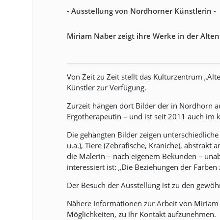
- Ausstellung von Nordhorner Künstlerin -
Miriam Naber zeigt ihre Werke in der Alte
Von Zeit zu Zeit stellt das Kulturzentrum „A
Künstler zur Verfügung.
Zurzeit hängen dort Bilder der in Nordhorn 
Ergotherapeutin – und ist seit 2011 auch im k
Die gehängten Bilder zeigen unterschiedliche
u.a.), Tiere (Zebrafische, Kraniche), abstrak
die Malerin – nach eigenem Bekunden – una
interessiert ist: „Die Beziehungen der Farben
Der Besuch der Ausstellung ist zu den gewöh
Nähere Informationen zur Arbeit von Miria
Möglichkeiten, zu ihr Kontakt aufzunehmen.