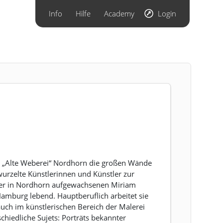
Info
Hilfe
Academy
Login
rum „Alte Weberei“ Nordhorn die großen Wände
wurzelte Künstlerinnen und Künstler zur
 der in Nordhorn aufgewachsenen Miriam
amburg lebend. Hauptberuflich arbeitet sie
 auch im künstlerischen Bereich der Malerei
schiedliche Sujets: Porträts bekannter