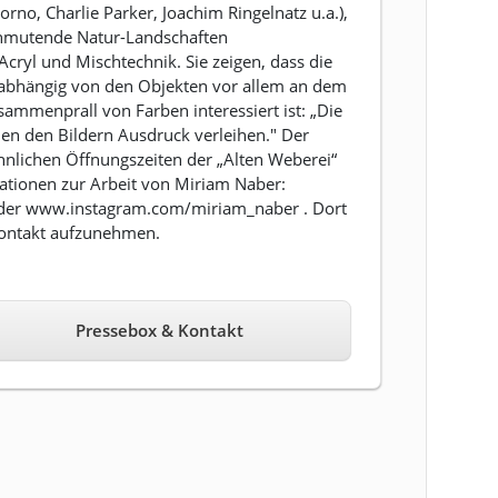
no, Charlie Parker, Joachim Ringelnatz u.a.),
t anmutende Natur-Landschaften
Acryl und Mischtechnik. Sie zeigen, dass die
abhängig von den Objekten vor allem an dem
mmenprall von Farben interessiert ist: „Die
en den Bildern Ausdruck verleihen." Der
hnlichen Öffnungszeiten der „Alten Weberei“
ationen zur Arbeit von Miriam Naber:
der www.instagram.com/miriam_naber . Dort
 Kontakt aufzunehmen.
Pressebox & Kontakt