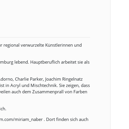
r regional verwurzelte Künstlerinnen und
burg lebend. Hauptberuflich arbeitet sie als
dorno, Charlie Parker, Joachim Ringelnatz
st in Acryl und Mischtechnik. Sie zeigen, dass
weilen auch dem Zusammenprall von Farben
ich.
m.com/miriam_naber . Dort finden sich auch