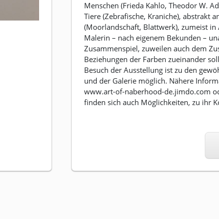
Menschen (Frieda Kahlo, Theodor W. Ador
Tiere (Zebrafische, Kraniche), abstrak
(Moorlandschaft, Blattwerk), zumeist in 
Malerin – nach eigenem Bekunden – un
Zusammenspiel, zuweilen auch dem Zusa
Beziehungen der Farben zueinander soll
Besuch der Ausstellung ist zu den gewö
und der Galerie möglich. Nähere Inform
www.art-of-naberhood-de.jimdo.com o
finden sich auch Möglichkeiten, zu ihr