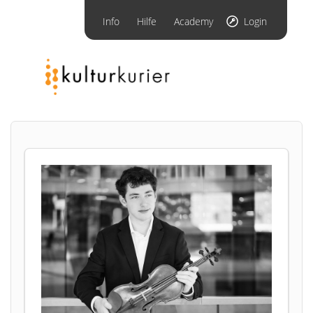
Info
Hilfe
Academy
Login