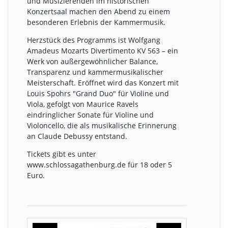
und Musizierenden im historischen
Konzertsaal machen den Abend zu einem
besonderen Erlebnis der Kammermusik.
Herzstück des Programms ist Wolfgang
Amadeus Mozarts Divertimento KV 563 – ein
Werk von außergewöhnlicher Balance,
Transparenz und kammermusikalischer
Meisterschaft. Eröffnet wird das Konzert mit
Louis Spohrs "Grand Duo" für Violine und
Viola, gefolgt von Maurice Ravels
eindringlicher Sonate für Violine und
Violoncello, die als musikalische Erinnerung
an Claude Debussy entstand.
Tickets gibt es unter
www.schlossagathenburg.de für 18 oder 5
Euro.