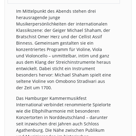
Im Mittelpunkt des Abends stehen drei
herausragende junge
Musikerpersönlichkeiten der internationalen
Klassikszene: der Geiger Michael Shaham, der
Bratschist Omer Herz und der Cellist Assif
Binness. Gemeinsam gestalten sie ein
konzentriertes Programm für Violine, Viola
und Violoncello – unmittelbar, intim und ganz
aus dem Klang der Streichinstrumente heraus
entwickelt. Dabei sticht ein Instrument
besonders hervor: Michael Shaham spielt eine
seltene Violine von Omobono Stradivari aus
der Zeit um 1700.
Das Hamburger Kammermusikfest
International verbindet renommierte Spielorte
wie die Elbphilharmonie mit besonderen
Konzertorten in Norddeutschland – darunter
seit inzwischen drei Jahren auch Schloss
Agathenburg. Die Nähe zwischen Publikum