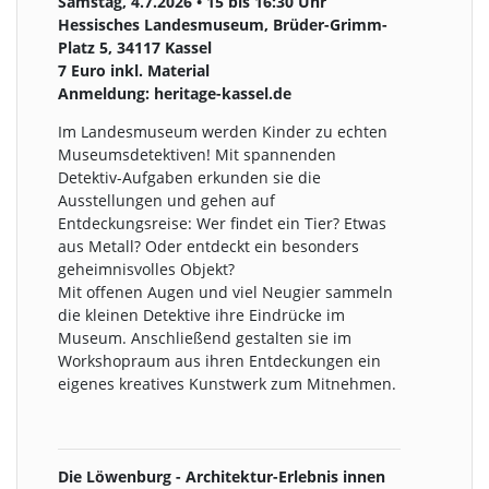
Samstag, 4.7.2026 • 15 bis 16:30 Uhr
Hessisches Landesmuseum, Brüder-Grimm-
Platz 5, 34117 Kassel
7 Euro inkl. Material
Anmeldung: heritage-kassel.de
Im Landesmuseum werden Kinder zu echten
Museumsdetektiven! Mit spannenden
Detektiv-Aufgaben erkunden sie die
Ausstellungen und gehen auf
Entdeckungsreise: Wer findet ein Tier? Etwas
aus Metall? Oder entdeckt ein besonders
geheimnisvolles Objekt?
Mit offenen Augen und viel Neugier sammeln
die kleinen Detektive ihre Eindrücke im
Museum. Anschließend gestalten sie im
Workshopraum aus ihren Entdeckungen ein
eigenes kreatives Kunstwerk zum Mitnehmen.
Die Löwenburg - Architektur-Erlebnis innen