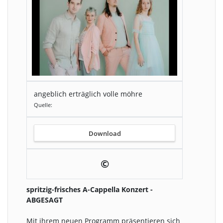
angeblich erträglich volle möhre
Quelle:
Download
©
spritzig-frisches A-Cappella Konzert -
ABGESAGT
Mit ihrem neuen Programm präsentieren sich