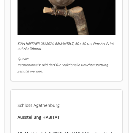
SINA HEFFNER 06#2024, BEMÄNTELT, 60 x 60 cm, Fine Art Print
auf Alu Dibond
Quelle:
Rechtehinweis: Bild darf für reaktionelle Berichterstattung
genutzt werden.
Schloss Agathenburg
Ausstellung HABITAT