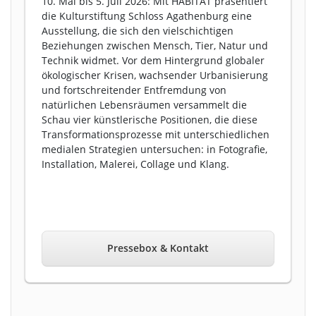
10. Mai bis 5. Juli 2026: Mit HABITAT präsentiert
die Kulturstiftung Schloss Agathenburg eine
Ausstellung, die sich den vielschichtigen
Beziehungen zwischen Mensch, Tier, Natur und
Technik widmet. Vor dem Hintergrund globaler
ökologischer Krisen, wachsender Urbanisierung
und fortschreitender Entfremdung von
natürlichen Lebensräumen versammelt die
Schau vier künstlerische Positionen, die diese
Transformationsprozesse mit unterschiedlichen
medialen Strategien untersuchen: in Fotografie,
Installation, Malerei, Collage und Klang.
Pressebox & Kontakt