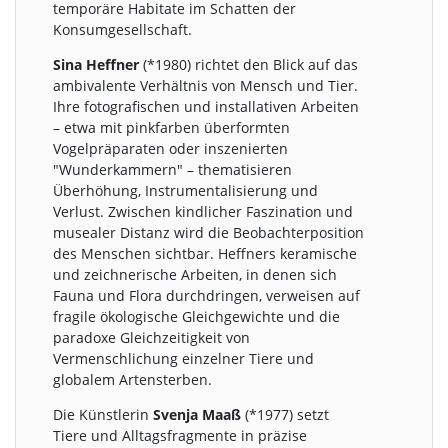
temporäre Habitate im Schatten der
Konsumgesellschaft.
Sina Heffner
(*1980) richtet den Blick auf das
ambivalente Verhältnis von Mensch und Tier.
Ihre fotografischen und installativen Arbeiten
– etwa mit pinkfarben überformten
Vogelpräparaten oder inszenierten
"Wunderkammern" – thematisieren
Überhöhung, Instrumentalisierung und
Verlust. Zwischen kindlicher Faszination und
musealer Distanz wird die Beobachterposition
des Menschen sichtbar. Heffners keramische
und zeichnerische Arbeiten, in denen sich
Fauna und Flora durchdringen, verweisen auf
fragile ökologische Gleichgewichte und die
paradoxe Gleichzeitigkeit von
Vermenschlichung einzelner Tiere und
globalem Artensterben.
Die Künstlerin
Svenja Maaß
(*1977) setzt
Tiere und Alltagsfragmente in präzise