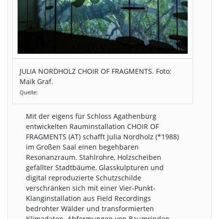
JULIA NORDHOLZ CHOIR OF FRAGMENTS. Foto:
Maik Graf.
Quelle:
Mit der eigens für Schloss Agathenburg
entwickelten Rauminstallation CHOIR OF
FRAGMENTS (AT) schafft Julia Nordholz (*1988)
im Großen Saal einen begehbaren
Resonanzraum. Stahlrohre, Holzscheiben
gefällter Stadtbäume, Glasskulpturen und
digital reproduzierte Schutzschilde
verschränken sich mit einer Vier-Punkt-
Klanginstallation aus Field Recordings
bedrohter Wälder und transformierten
Klimadaten. Abformungen von Baumrinden,