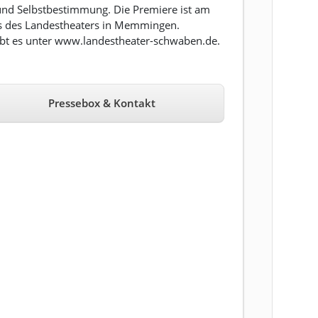
 und Selbstbestimmung. Die Premiere ist am
s des Landestheaters in Memmingen.
gibt es unter www.landestheater-schwaben.de.
Pressebox & Kontakt