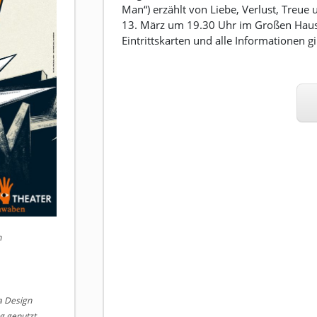
Man“) erzählt von Liebe, Verlust, Treue
13. März um 19.30 Uhr im Großen Hau
Eintrittskarten und alle Informationen 
n
la Design
ng genutzt