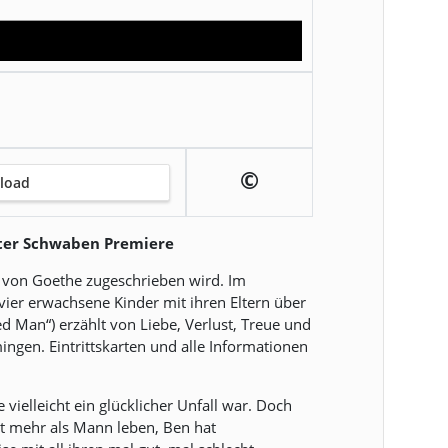
©
load
eater Schwaben Premiere
g von Goethe zugeschrieben wird. Im
vier erwachsene Kinder mit ihren Eltern über
 Man“) erzählt von Liebe, Verlust, Treue und
gen. Eintrittskarten und alle Informationen
vielleicht ein glücklicher Unfall war. Doch
ht mehr als Mann leben, Ben hat