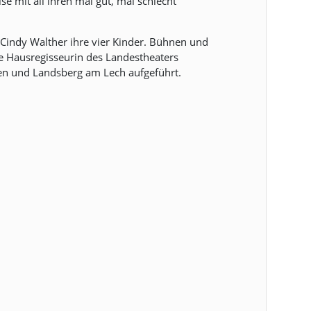
e mit all ihren mal gut, mal schlecht
 Cindy Walther ihre vier Kinder. Bühnen und
 Hausregisseurin des Landestheaters
en und Landsberg am Lech aufgeführt.