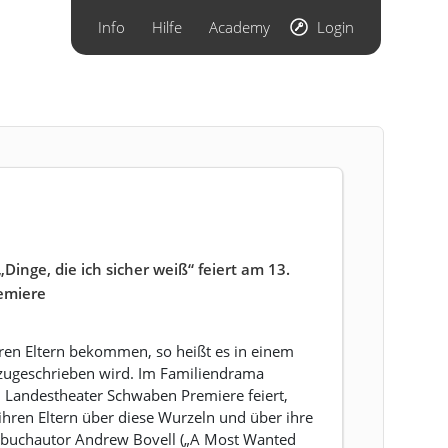
Info
Hilfe
Academy
Login
„Dinge, die ich sicher weiß“ feiert am 13.
emiere
hren Eltern bekommen, so heißt es in einem
 zugeschrieben wird. Im Familiendrama
am Landestheater Schwaben Premiere feiert,
ihren Eltern über diese Wurzeln und über ihre
ehbuchautor Andrew Bovell („A Most Wanted