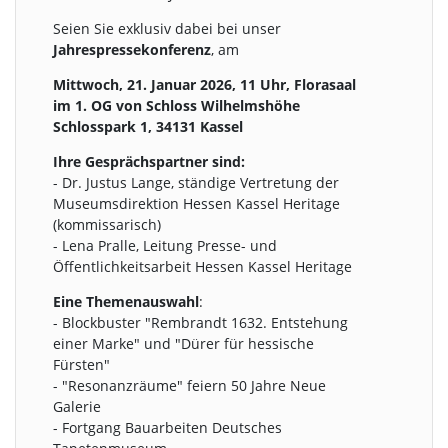
Seien Sie exklusiv dabei bei unser
Jahrespressekonferenz
, am
Mittwoch, 21. Januar 2026, 11 Uhr, Florasaal
im 1. OG von Schloss Wilhelmshöhe
Schlosspark 1, 34131 Kassel
Ihre Gesprächspartner sind:
- Dr. Justus Lange, ständige Vertretung der
Museumsdirektion Hessen Kassel Heritage
(kommissarisch)
- Lena Pralle, Leitung Presse- und
Öffentlichkeitsarbeit Hessen Kassel Heritage
Eine Themenauswahl
:
- Blockbuster "Rembrandt 1632. Entstehung
einer Marke" und "Dürer für hessische
Fürsten"
- "Resonanzräume" feiern 50 Jahre Neue
Galerie
- Fortgang Bauarbeiten Deutsches