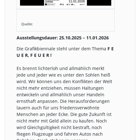
Quelle:
Ausstellungsdauer: 25.10.2025 – 11.01.2026
Die Grafikbiennale steht unter dem Thema
F E
U E R, F E U E R !
Es brennt lichterloh und allmählich merkt
jede und jeder wie es unter den Sohlen heiß
wird. Wir können uns den Konflikten der Welt
nicht mehr entziehen, müssen Haltungen
entwickeln und allmählich unser Handeln
ernsthaft anpassen. Die Herausforderungen
lauern auch für uns friedensverwöhnte
Menschen an jeder Ecke. Die gute Zukunft ist
nicht mehr mit Geld allein zu kaufen. Noch
wird Gleichgültigkeit nicht bestraft, noch
fliegen Flugzeuge und fahren Autos nach