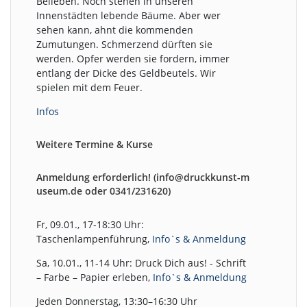
Belieben. Noch stehen in unseren
Innenstädten lebende Bäume. Aber wer
sehen kann, ahnt die kommenden
Zumutungen. Schmerzend dürften sie
werden. Opfer werden sie fordern, immer
entlang der Dicke des Geldbeutels. Wir
spielen mit dem Feuer.
Infos
Weitere Termine & Kurse
Anmeldung erforderlich! (info@druckkunst-m
useum.de oder 0341/231620)
Fr, 09.01., 17-18:30 Uhr:
Taschenlampenführung,
Info`s & Anmeldung
Sa, 10.01., 11-14 Uhr: Druck Dich aus! - Schrift
– Farbe – Papier erleben,
Info`s & Anmeldung
Jeden Donnerstag, 13:30–16:30 Uhr