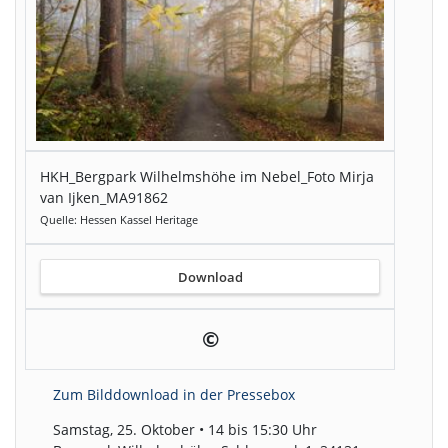
HKH_Bergpark Wilhelmshöhe im Nebel_Foto Mirja
van Ijken_MA91862
Quelle: Hessen Kassel Heritage
Download
©
Zum Bilddownload in der Pressebox
Samstag, 25. Oktober • 14 bis 15:30 Uhr