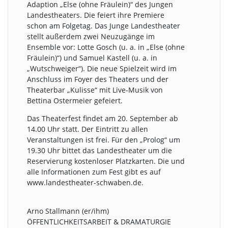
Adaption „Else (ohne Fräulein)“ des Jungen
Landestheaters. Die feiert ihre Premiere
schon am Folgetag. Das Junge Landestheater
stellt außerdem zwei Neuzugänge im
Ensemble vor: Lotte Gosch (u. a. in „Else (ohne
Fräulein)“) und Samuel Kastell (u. a. in
„Wutschweiger“). Die neue Spielzeit wird im
Anschluss im Foyer des Theaters und der
Theaterbar „Kulisse“ mit Live-Musik von
Bettina Ostermeier gefeiert.
Das Theaterfest findet am 20. September ab
14.00 Uhr statt. Der Eintritt zu allen
Veranstaltungen ist frei. Für den „Prolog“ um
19.30 Uhr bittet das Landestheater um die
Reservierung kostenloser Platzkarten. Die und
alle Informationen zum Fest gibt es auf
www.landestheater-schwaben.de.
Arno Stallmann (er/ihm)
ÖFFENTLICHKEITSARBEIT & DRAMATURGIE