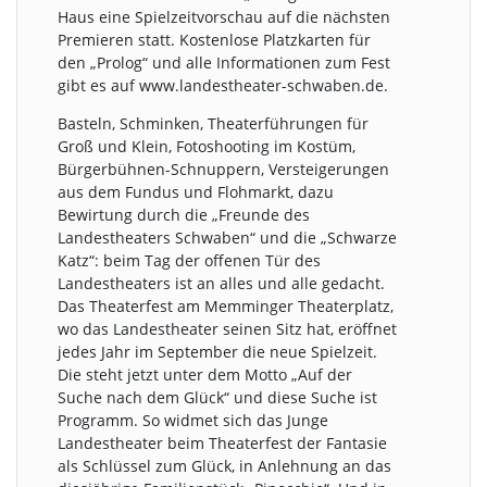
Haus eine Spielzeitvorschau auf die nächsten
Premieren statt. Kostenlose Platzkarten für
den „Prolog“ und alle Informationen zum Fest
gibt es auf www.landestheater-schwaben.de.
Basteln, Schminken, Theaterführungen für
Groß und Klein, Fotoshooting im Kostüm,
Bürgerbühnen-Schnuppern, Versteigerungen
aus dem Fundus und Flohmarkt, dazu
Bewirtung durch die „Freunde des
Landestheaters Schwaben“ und die „Schwarze
Katz“: beim Tag der offenen Tür des
Landestheaters ist an alles und alle gedacht.
Das Theaterfest am Memminger Theaterplatz,
wo das Landestheater seinen Sitz hat, eröffnet
jedes Jahr im September die neue Spielzeit.
Die steht jetzt unter dem Motto „Auf der
Suche nach dem Glück“ und diese Suche ist
Programm. So widmet sich das Junge
Landestheater beim Theaterfest der Fantasie
als Schlüssel zum Glück, in Anlehnung an das