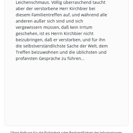
Leichenschmaus. Völlig überraschend taucht
aber der verstorbene Herr Kirchbier bei
diesem Familientreffen auf, und während alle
anderen außer sich sind und sich
vergewissern müssen, daß kein Irrtum
geschehen, ist es Herrn Kirchbier nicht
beizubringen, daß er verstorben, und für ihn
die selbstverständlichste Sache der Welt, dem
Treffen beizuwohnen und die üblichsten und
profansten Gespräche zu führen...
Ohne Haftung für die Richtigkeit oder Rechtmäßigkeit der Informationen.