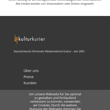
Alle Inhalte werden von Veranstaltern oder Dritten eingestellt.
Deutschlands führender Mediendienst Kultur - seit 2001.
Über uns
Preise
Kunden
Um unsere Webseite für Sie optimal
zu gestalten und fortlaufend
verbessern zu können, verwenden
Kontakt
wir Cookies. Durch die weitere
Nutzung der Webseite stimmen Sie
Datenschutz