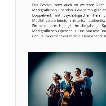
Das Festival setzt auch im weiteren Verl
Markgräflichen Opernhaus die selten gespi
Doppelwerk mit psychologischer Tiefe un
Musiktheatererlebnis in historisch-authenti
Ein besonderes Highlight im diesjährigen S
Markgräflichen Opernhaus. Das Marsyas Bar
und Raum verschmelzen an diesem Abend und 