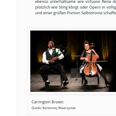
ebenso unterhaltsame wie virtuose Reise d
plötzlich wie Sting klingt oder Opern in völ
und einer großen Portion Selbstironie schaf
Carrington Brown
Quelle: Bartlomiej Wawrzyniak