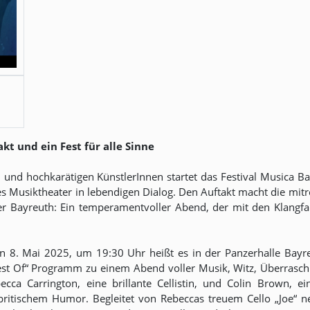
t und ein Fest für alle Sinne
n und hochkarätigen KünstlerInnen startet das Festival Musica Ba
s Musiktheater in lebendigen Dialog. Den Auftakt macht die mit
er Bayreuth: Ein temperamentvoller Abend, der mit den Klangfa
n 8. Mai 2025, um 19:30 Uhr heißt es in der Panzerhalle Bayre
Best Of“ Programm zu einem Abend voller Musik, Witz, Überra
ca Carrington, eine brillante Cellistin, und Colin Brown, ei
h britischem Humor. Begleitet von Rebeccas treuem Cello „Joe“ 