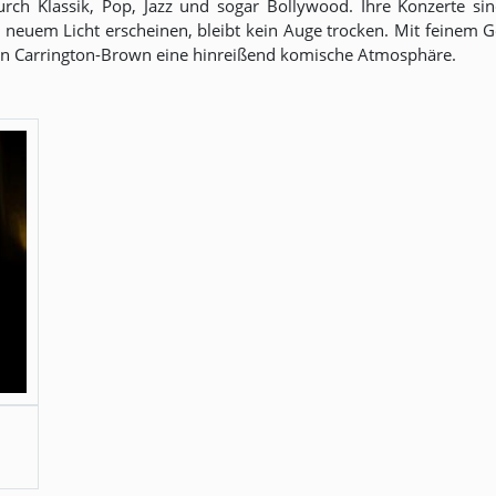
urch Klassik, Pop, Jazz und sogar Bollywood. Ihre Konzerte si
lig neuem Licht erscheinen, bleibt kein Auge trocken. Mit feinem
fen Carrington-Brown eine hinreißend komische Atmosphäre.