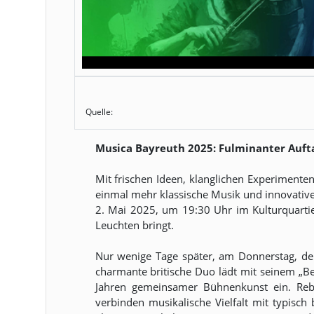
Quelle:
Musica Bayreuth 2025: Fulminanter Auftak
Mit frischen Ideen, klanglichen Experimente
einmal mehr klassische Musik und innovative
2. Mai 2025, um 19:30 Uhr im Kulturquarti
Leuchten bringt.
Nur wenige Tage später, am Donnerstag, de
charmante britische Duo lädt mit seinem „
Jahren gemeinsamer Bühnenkunst ein. Rebec
verbinden musikalische Vielfalt mit typisc