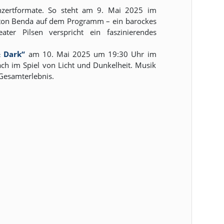
onzertformate. So steht am 9. Mai 2025 im
on Benda auf dem Programm – ein barockes
ter Pilsen verspricht ein faszinierendes
& Dark“
am 10. Mai 2025 um 19:30 Uhr im
h im Spiel von Licht und Dunkelheit. Musik
Gesamterlebnis.