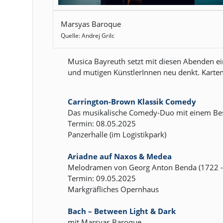
Marsyas Baroque
Quelle: Andrej Grilc
Musica Bayreuth setzt mit diesen Abenden ei
und mutigen KünstlerInnen neu denkt. Karten
Carrington-Brown Klassik Comedy
Das musikalische Comedy-Duo mit einem Be
Termin: 08.05.2025
Panzerhalle (im Logistikpark)
Ariadne auf Naxos & Medea
Melodramen von Georg Anton Benda (1722 -
Termin: 09.05.2025
Markgräfliches Opernhaus
Bach – Between Light & Dark
mit Marsyas Baroque