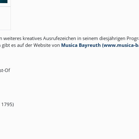
n weiteres kreatives Ausrufezeichen in seinem diesjährigen Progr
 gibt es auf der Website von
Musica Bayreuth (www.musica-b
st-Of
 1795)