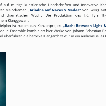
auf auf mutige künstlerische Handschriften und innovative K
elten Melodramen
„Ariadne auf Naxos & Medea“
von Georg Ant
d dramatischer Wucht. Die Produktion des J.K. Tyla Thea
schem Klanggewand.
pielplan ist zudem das Konzertprojekt
„Bach: Between Light 
oque Ensemble kombiniert hier Werke von Johann Sebastian Bac
überführen die barocke Klangarchitektur in ein audiovisuelles 