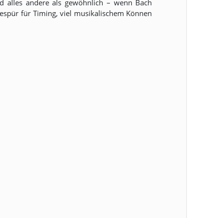
nd alles andere als gewöhnlich – wenn Bach
 Gespür für Timing, viel musikalischem Können