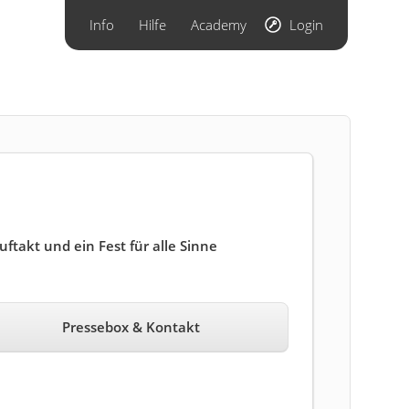
Info
Hilfe
Academy
Login
takt und ein Fest für alle Sinne
Pressebox & Kontakt