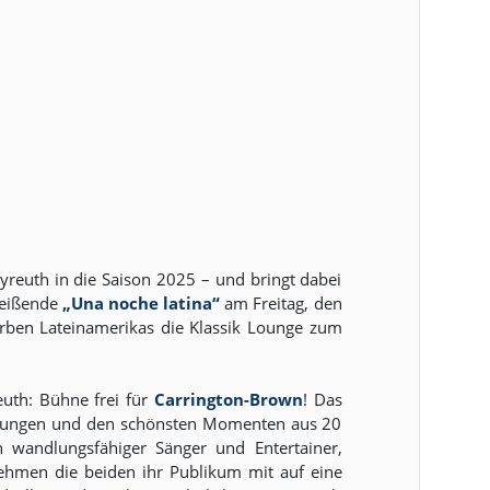
yreuth in die Saison 2025 – und bringt dabei
reißende
„Una noche latina“
am Freitag, den
rben Lateinamerikas die Klassik Lounge zum
uth: Bühne frei für
Carrington-Brown
! Das
schungen und den schönsten Momenten aus 20
n wandlungsfähiger Sänger und Entertainer,
nehmen die beiden ihr Publikum mit auf eine