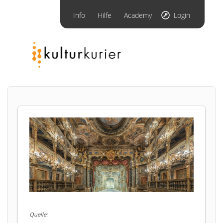
Info
Hilfe
Academy
Login
Quelle: