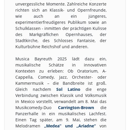
unvergessliche Momente. Zahlreiche Konzerte
richten sich an Klassik- und Opernfreunde,
wie auch an ein jüngeres,
experimentierfreudigeres Publikum sowie an
Schulklassen - inmitten der prächtigen Kulisse
des Markgräflichen Opernhauses, der
Stadtkirche, des Schlosses Fantaisie, der
Kulturbühne Reichshof und anderen.
Musica Bayreuth 2025 lädt dazu ein,
musikalische Schätze in innovativen
Kontexten zu erleben: Ob Oratorium, A-
Cappella, Comedy, Jazz, Orchester- oder
Kammermusik – die Bandbreite ist groß.
Gleich nachdem
Sol Latino
die enge
Verbindung zwischen Klassik und Volksmusik
in Mexico vorstellt, verwandelt am 8. Mai das
Musikcomedy-Duo
Carrington-Brown
die
Panzerhalle in ein musikalisches Lachfest.
Einen Tag später, am 9. Mai, stehen die
Melodramen
„Medea“ und „Ariadne“
von