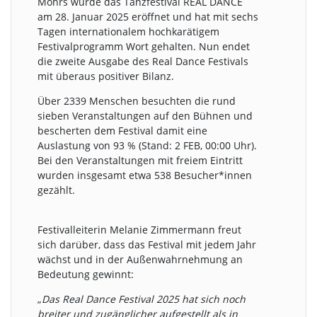
Mohrs wurde das Tanzfestival REAL DANCE
am 28. Januar 2025 eröffnet und hat mit sechs
Tagen internationalem hochkarätigem
Festivalprogramm Wort gehalten. Nun endet
die zweite Ausgabe des Real Dance Festivals
mit überaus positiver Bilanz.
Über 2339 Menschen besuchten die rund
sieben Veranstaltungen auf den Bühnen und
bescherten dem Festival damit eine
Auslastung von 93 % (Stand: 2 FEB, 00:00 Uhr).
Bei den Veranstaltungen mit freiem Eintritt
wurden insgesamt etwa 538 Besucher*innen
gezählt.
Festivalleiterin Melanie Zimmermann freut
sich darüber, dass das Festival mit jedem Jahr
wächst und in der Außenwahrnehmung an
Bedeutung gewinnt:
„
Das Real Dance Festival 2025 hat sich noch
breiter und zugänglicher aufgestellt als in