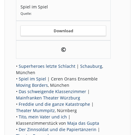
Spiel im Spiel
Quelle:
Download
©
•
Superheroes letzte Schlacht
|
Schauburg
,
München
•
Spiel im Spiel
| Ceren Orans Ensemble
Moving Borders
, München
•
Das schweigende Klassenzimmer
|
Mainfranken Theater Würzburg
•
Freddie und die ganze Katastrophe
|
Theater Mummpitz
, Nürnberg
•
Tito, mein Vater und ich
|
Klassenzimmerstück von
Maja das Gupta
•
Der Zinnsoldat und die Papiertänzerin
|