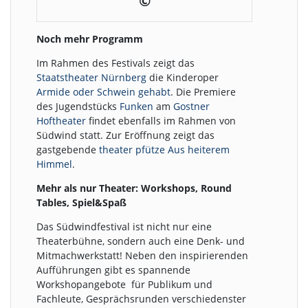
©
Noch mehr Programm
Im Rahmen des Festivals zeigt das
Staatstheater Nürnberg
die Kinderoper
Armide oder Schwein gehabt
. Die Premiere
des Jugendstücks
Funken
am
Gostner
Hoftheater
findet ebenfalls im Rahmen von
Südwind statt. Zur Eröffnung zeigt das
gastgebende
theater pfütze
Aus heiterem
Himmel
.
Mehr als nur Theater: Workshops, Round
Tables, Spiel&Spaß
Das Südwindfestival ist nicht nur eine
Theaterbühne, sondern auch eine Denk- und
Mitmachwerkstatt! Neben den inspirierenden
Aufführungen gibt es spannende
Workshopangebote für Publikum und
Fachleute, Gesprächsrunden verschiedenster