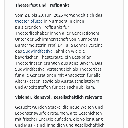
Theaterfest und Treffpunkt
Vom 24. bis 29. Juni 2025 verwandelt sich das
theater pfütze
in Nürnberg in einen
pulsierenden Treffpunkt für
Theaterliebhaber·innen aller Generationen!
Unter der Schirmherrschaft von Nürnbergs
Bürgermeisterin Prof. Dr. Julia Lehner vereint
das
Südwindfestival
, ähnlich wie die
bayerischen Theatertage, ein Best-of an
Theaterinszenierungen aus ganz Bayern. Das
Südwindfestival versteht sich als Theaterfest
für alle Generationen mit Angeboten für alle
Altersklassen, sowie als Austauschplattform
und Arbeitstreffen für das Fachpublikum.
Visionär, klangvoll, gesellschaftlich relevant!
Gesucht wurden Stücke, die neue Welten und
Lebensentwürfe erträumen, alte Geschichten
mit frischer Energie aufladen, die voller Klang
und Musik sind, inhaltlich und gesellschaftlich