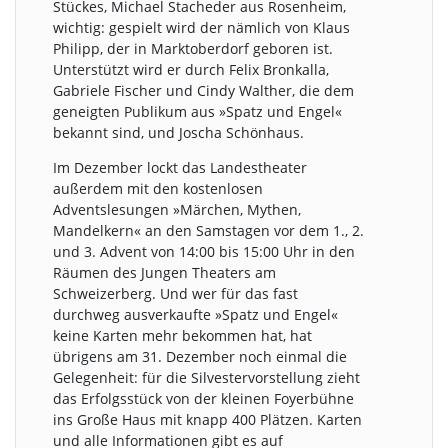
Stückes, Michael Stacheder aus Rosenheim,
wichtig: gespielt wird der nämlich von Klaus
Philipp, der in Marktoberdorf geboren ist.
Unterstützt wird er durch Felix Bronkalla,
Gabriele Fischer und Cindy Walther, die dem
geneigten Publikum aus »Spatz und Engel«
bekannt sind, und Joscha Schönhaus.
Im Dezember lockt das Landestheater
außerdem mit den kostenlosen
Adventslesungen »Märchen, Mythen,
Mandelkern« an den Samstagen vor dem 1., 2.
und 3. Advent von 14:00 bis 15:00 Uhr in den
Räumen des Jungen Theaters am
Schweizerberg. Und wer für das fast
durchweg ausverkaufte »Spatz und Engel«
keine Karten mehr bekommen hat, hat
übrigens am 31. Dezember noch einmal die
Gelegenheit: für die Silvestervorstellung zieht
das Erfolgsstück von der kleinen Foyerbühne
ins Große Haus mit knapp 400 Plätzen. Karten
und alle Informationen gibt es auf