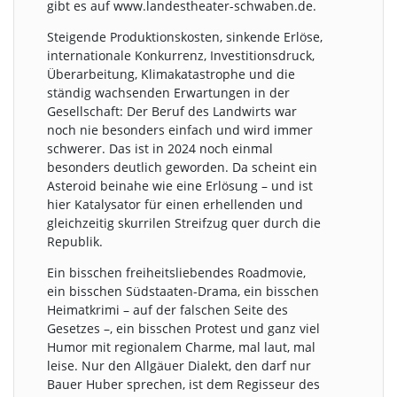
gibt es auf www.landestheater-schwaben.de.
Steigende Produktionskosten, sinkende Erlöse,
internationale Konkurrenz, Investitionsdruck,
Überarbeitung, Klimakatastrophe und die
ständig wachsenden Erwartungen in der
Gesellschaft: Der Beruf des Landwirts war
noch nie besonders einfach und wird immer
schwerer. Das ist in 2024 noch einmal
besonders deutlich geworden. Da scheint ein
Asteroid beinahe wie eine Erlösung – und ist
hier Katalysator für einen erhellenden und
gleichzeitig skurrilen Streifzug quer durch die
Republik.
Ein bisschen freiheitsliebendes Roadmovie,
ein bisschen Südstaaten-Drama, ein bisschen
Heimatkrimi – auf der falschen Seite des
Gesetzes –, ein bisschen Protest und ganz viel
Humor mit regionalem Charme, mal laut, mal
leise. Nur den Allgäuer Dialekt, den darf nur
Bauer Huber sprechen, ist dem Regisseur des