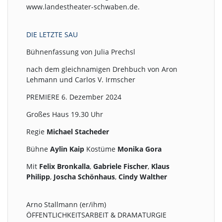
www.landestheater-schwaben.de.
DIE LETZTE SAU
Bühnenfassung von Julia Prechsl
nach dem gleichnamigen Drehbuch von Aron
Lehmann und Carlos V. Irmscher
PREMIERE 6. Dezember 2024
Großes Haus 19.30 Uhr
Regie
Michael Stacheder
Bühne
Aylin Kaip
Kostüme
Monika Gora
Mit
Felix Bronkalla
,
Gabriele Fischer
,
Klaus
Philipp
,
Joscha Schönhaus
,
Cindy Walther
Arno Stallmann (er/ihm)
ÖFFENTLICHKEITSARBEIT & DRAMATURGIE