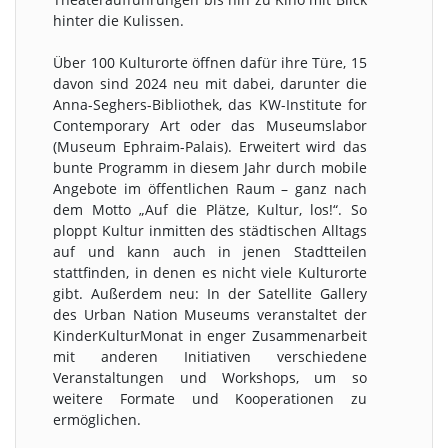
hinter die Kulissen.
Über 100 Kulturorte öffnen dafür ihre Türe, 15
davon sind 2024 neu mit dabei, darunter die
Anna-Seghers-Bibliothek, das KW-Institute for
Contemporary Art oder das Museumslabor
(Museum Ephraim-Palais). Erweitert wird das
bunte Programm in diesem Jahr durch mobile
Angebote im öffentlichen Raum – ganz nach
dem Motto „Auf die Plätze, Kultur, los!“. So
ploppt Kultur inmitten des städtischen Alltags
auf und kann auch in jenen Stadtteilen
stattfinden, in denen es nicht viele Kulturorte
gibt. Außerdem neu: In der Satellite Gallery
des Urban Nation Museums veranstaltet der
KinderKulturMonat in enger Zusammenarbeit
mit anderen Initiativen verschiedene
Veranstaltungen und Workshops, um so
weitere Formate und Kooperationen zu
ermöglichen.