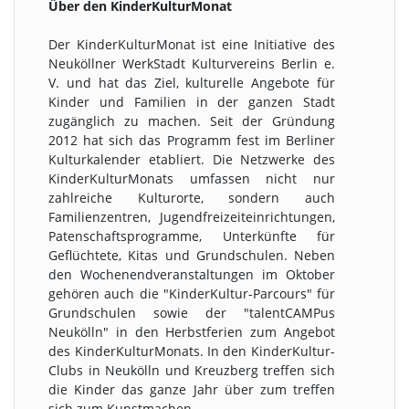
Über den KinderKulturMonat
Der KinderKulturMonat ist eine Initiative des
Neuköllner WerkStadt Kulturvereins Berlin e.
V. und hat das Ziel, kulturelle Angebote für
Kinder und Familien in der ganzen Stadt
zugänglich zu machen. Seit der Gründung
2012 hat sich das Programm fest im Berliner
Kulturkalender etabliert. Die Netzwerke des
KinderKulturMonats umfassen nicht nur
zahlreiche Kulturorte, sondern auch
Familienzentren, Jugendfreizeiteinrichtungen,
Patenschaftsprogramme, Unterkünfte für
Geflüchtete, Kitas und Grundschulen. Neben
den Wochenendveranstaltungen im Oktober
gehören auch die "KinderKultur-Parcours" für
Grundschulen sowie der "talentCAMPus
Neukölln" in den Herbstferien zum Angebot
des KinderKulturMonats. In den KinderKultur-
Clubs in Neukölln und Kreuzberg treffen sich
die Kinder das ganze Jahr über zum treffen
sich zum Kunstmachen.