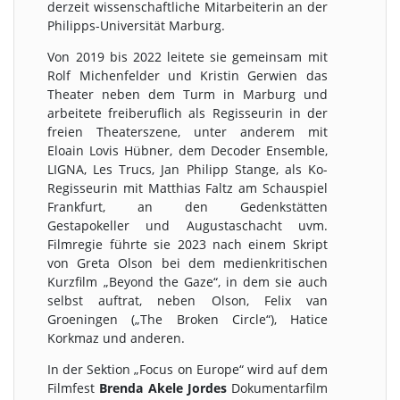
derzeit wissenschaftliche Mitarbeiterin an der
Philipps-Universität Marburg.
Von 2019 bis 2022 leitete sie gemeinsam mit
Rolf Michenfelder und Kristin Gerwien das
Theater neben dem Turm in Marburg und
arbeitete freiberuflich als Regisseurin in der
freien Theaterszene, unter anderem mit
Eloain Lovis Hübner, dem Decoder Ensemble,
LIGNA, Les Trucs, Jan Philipp Stange, als Ko-
Regisseurin mit Matthias Faltz am Schauspiel
Frankfurt, an den Gedenkstätten
Gestapokeller und Augustaschacht uvm.
Filmregie führte sie 2023 nach einem Skript
von Greta Olson bei dem medienkritischen
Kurzfilm „Beyond the Gaze“, in dem sie auch
selbst auftrat, neben Olson, Felix van
Groeningen („The Broken Circle“), Hatice
Korkmaz und anderen.
In der Sektion „Focus on Europe“ wird auf dem
Filmfest
Brenda Akele Jordes
Dokumentarfilm