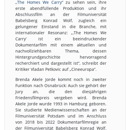
„The Homes We Carry“
zu sehen sein, ihre
erste abendfüllende Produktion und ihr
Abschlussfilm an der Filmuniversität
Babelsberg Konrad Wolf, zugleich ein
gelungener Einstand in die Branche, mit
internationaler Resonanz: „‚The Homes We
Carry‘ ist ein beeindruckender
Dokumentarfilm mit einem aktuellen und
nachvollziehbaren Thema, dessen
Hintergrundgeschichte hervorragend
recherchiert und dargestellt ist“, schreibt der
Kritiker Vladan Petkovic auf „Cineeuropa“.
Brenda Akele Jorde kommt noch in zweiter
Funktion nach Osnabrück: Auch sie gehört der
Jury an, die den diesjährigen
Friedensfilmpreis vergeben wird. Brenda
Akele Jorde wurde 1993 in Hamburg geboren.
Sie studierte Medienwissenschaften an der
Filmuniversität Potsdam und im Anschluss
von 2018 bis 2022 Dokumentarfilmregie an
der Filmuniversität Babelsberg Konrad Wolf.