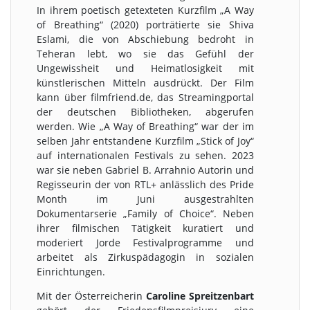
In ihrem poetisch getexteten Kurzfilm „A Way
of Breathing“ (2020) porträtierte sie Shiva
Eslami, die von Abschiebung bedroht in
Teheran lebt, wo sie das Gefühl der
Ungewissheit und Heimatlosigkeit mit
künstlerischen Mitteln ausdrückt. Der Film
kann über filmfriend.de, das Streamingportal
der deutschen Bibliotheken, abgerufen
werden. Wie „A Way of Breathing“ war der im
selben Jahr entstandene Kurzfilm „Stick of Joy“
auf internationalen Festivals zu sehen. 2023
war sie neben Gabriel B. Arrahnio Autorin und
Regisseurin der von RTL+ anlässlich des Pride
Month im Juni ausgestrahlten
Dokumentarserie „Family of Choice“. Neben
ihrer filmischen Tätigkeit kuratiert und
moderiert Jorde Festivalprogramme und
arbeitet als Zirkuspädagogin in sozialen
Einrichtungen.
Mit der Österreicherin
Caroline Spreitzenbart