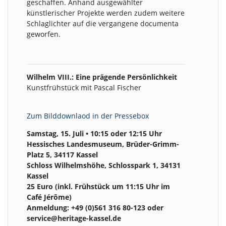
geschaffen. Anhand ausgewählter
künstlerischer Projekte werden zudem weitere
Schlaglichter auf die vergangene documenta
geworfen.
Wilhelm VIII.: Eine prägende Persönlichkeit
Kunstfrühstück mit Pascal Fischer
Z
um Bilddownlaod in der
Pressebox
Samstag, 15. Juli • 10:15 oder 12:15 Uhr
Hessisches Landesmuseum, Brüder-Grimm-
Platz 5, 34117 Kassel
Schloss Wilhelmshöhe, Schlosspark 1, 34131
Kassel
25 Euro (inkl. Frühstück um 11:15 Uhr im
Café Jérôme)
Anmeldung: +49 (0)561 316 80-123 oder
service@heritage-kassel.de