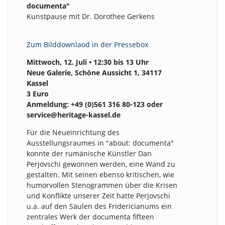
documenta"
Kunstpause mit Dr. Dorothee Gerkens
Z
um Bilddownlaod in der
Pressebox
Mittwoch, 12. Juli • 12:30 bis 13 Uhr
Neue Galerie, Schöne Aussicht 1, 34117
Kassel
3 Euro
Anmeldung: +49 (0)561 316 80-123 oder
service@heritage-kassel.de
Für die Neueinrichtung des
Ausstellungsraumes in "about: documenta"
konnte der rumänische Künstler Dan
Perjovschi gewonnen werden, eine Wand zu
gestalten. Mit seinen ebenso kritischen, wie
humorvollen Stenogrammen über die Krisen
und Konflikte unserer Zeit hatte Perjovschi
u.a. auf den Säulen des Fridericianums ein
zentrales Werk der documenta fifteen