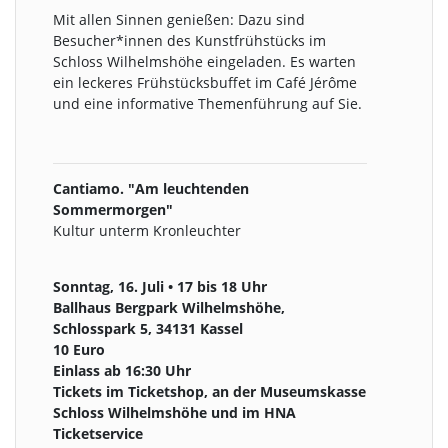
Mit allen Sinnen genießen: Dazu sind
Besucher*innen des Kunstfrühstücks im
Schloss Wilhelmshöhe eingeladen. Es warten
ein leckeres Frühstücksbuffet im Café Jérôme
und eine informative Themenführung auf Sie.
Cantiamo. "Am leuchtenden
Sommermorgen"
Kultur unterm Kronleuchter
Sonntag, 16. Juli • 17 bis 18 Uhr
Ballhaus Bergpark Wilhelmshöhe,
Schlosspark 5, 34131 Kassel
10 Euro
Einlass ab 16:30 Uhr
Tickets im Ticketshop, an der Museumskasse
Schloss Wilhelmshöhe und im HNA
Ticketservice