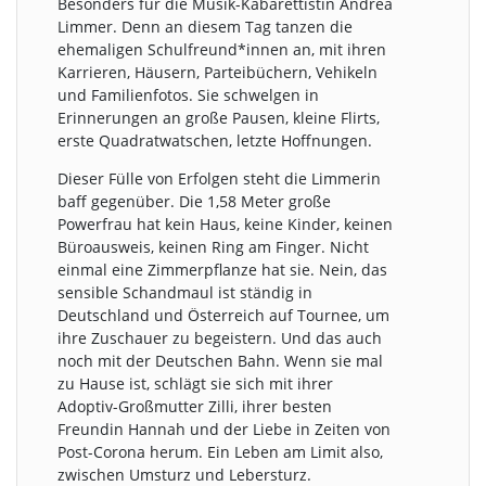
Besonders für die Musik-Kabarettistin Andrea
Limmer. Denn an diesem Tag tanzen die
ehemaligen Schulfreund*innen an, mit ihren
Karrieren, Häusern, Parteibüchern, Vehikeln
und Familienfotos. Sie schwelgen in
Erinnerungen an große Pausen, kleine Flirts,
erste Quadratwatschen, letzte Hoffnungen.
Dieser Fülle von Erfolgen steht die Limmerin
baff gegenüber. Die 1,58 Meter große
Powerfrau hat kein Haus, keine Kinder, keinen
Büroausweis, keinen Ring am Finger. Nicht
einmal eine Zimmerpflanze hat sie. Nein, das
sensible Schandmaul ist ständig in
Deutschland und Österreich auf Tournee, um
ihre Zuschauer zu begeistern. Und das auch
noch mit der Deutschen Bahn. Wenn sie mal
zu Hause ist, schlägt sie sich mit ihrer
Adoptiv-Großmutter Zilli, ihrer besten
Freundin Hannah und der Liebe in Zeiten von
Post-Corona herum. Ein Leben am Limit also,
zwischen Umsturz und Lebersturz.