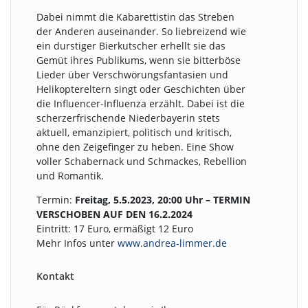
Dabei nimmt die Kabarettistin das Streben
der Anderen auseinander. So liebreizend wie
ein durstiger Bierkutscher erhellt sie das
Gemüt ihres Publikums, wenn sie bitterböse
Lieder über Verschwörungsfantasien und
Helikoptereltern singt oder Geschichten über
die Influencer-Influenza erzählt. Dabei ist die
scherzerfrischende Niederbayerin stets
aktuell, emanzipiert, politisch und kritisch,
ohne den Zeigefinger zu heben. Eine Show
voller Schabernack und Schmackes, Rebellion
und Romantik.
Termin:
Freitag, 5.5.2023, 20:00 Uhr – TERMIN
VERSCHOBEN AUF DEN 16.2.2024
Eintritt: 17 Euro, ermäßigt 12 Euro
Mehr Infos unter
www.andrea-limmer.de
Kontakt