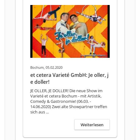
Bochum, 05.02.2020
et cetera Varieté GmbH: Je oller, j
e doller!
JE OLLER, JE DOLLER! Die neue Show im
Varieté et cetera Bochum - mit Artistik,
Comedy & Gastronomie! (06.03. -
14.06.2020) Zwei alte Showpartner treffen
sich aus ...
Weiterlesen