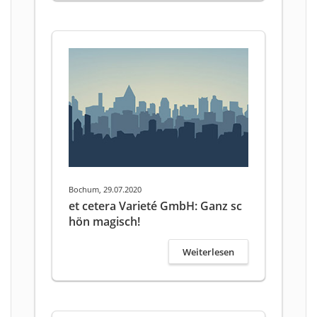
Bochum, 29.07.2020
et cetera Varieté GmbH: Ganz sc
hön magisch!
Weiterlesen