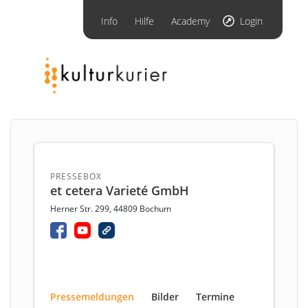
Info
Hilfe
Academy
Login
PRESSEBOX
et cetera Varieté GmbH
Herner Str. 299, 44809 Bochum
Pressemeldungen
Bilder
Termine