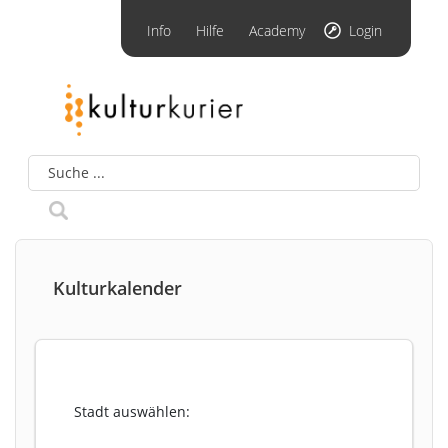
Info
Hilfe
Academy
Login
Kulturkalender
Stadt auswählen: