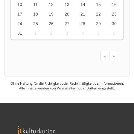
10
11
12
13
14
15
16
17
18
19
20
21
22
23
24
25
26
27
28
29
30
31
1
2
3
4
5
6
«
»
Ohne Haftung für die Richtigkeit oder Rechtmäßigkeit der Informationen.
Alle Inhalte werden von Veranstaltern oder Dritten eingestellt.