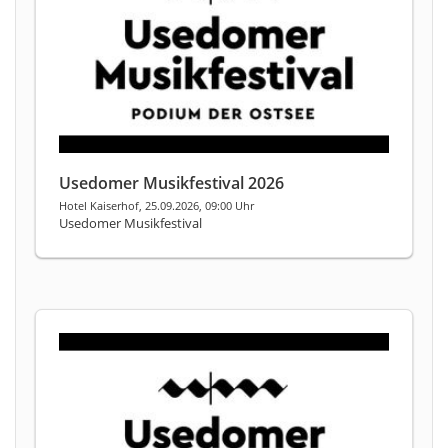
Usedomer Musikfestival 2026
Hotel Kaiserhof, 25.09.2026, 09:00 Uhr
Usedomer Musikfestival