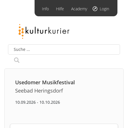
Info
Hilfe
Academy
Login
Usedomer Musikfestival
Seebad Heringsdorf
10.09.2026 - 10.10.2026