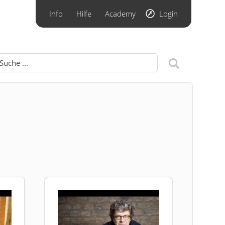
Info
Hilfe
Academy
Login