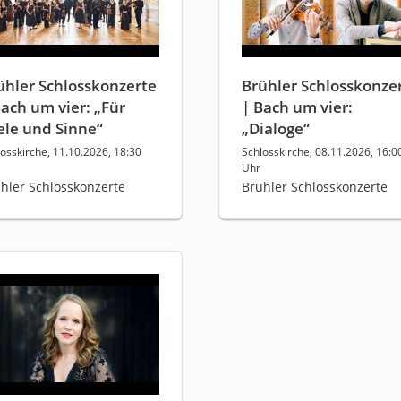
ühler Schlosskonzerte
Brühler Schlosskonze
Bach um vier: „Für
| Bach um vier:
ele und Sinne“
„Dialoge“
osskirche, 11.10.2026, 18:30
Schlosskirche, 08.11.2026, 16:0
Uhr
hler Schlosskonzerte
Brühler Schlosskonzerte