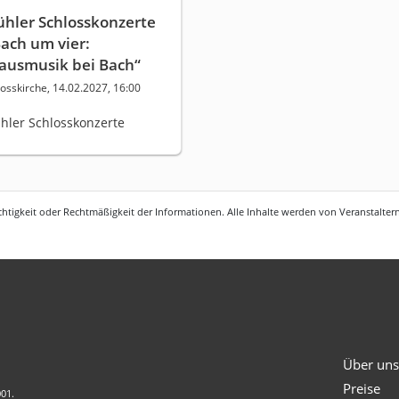
ühler Schlosskonzerte
Bach um vier:
ausmusik bei Bach“
osskirche, 14.02.2027, 16:00
hler Schlosskonzerte
htigkeit oder Rechtmäßigkeit der Informationen. Alle Inhalte werden von Veranstaltern 
Über un
Preise
001.