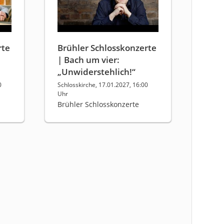
rte
Brühler Schlosskonzerte
| Bach um vier:
„Unwiderstehlich!“
0
Schlosskirche, 17.01.2027, 16:00
Uhr
Brühler Schlosskonzerte