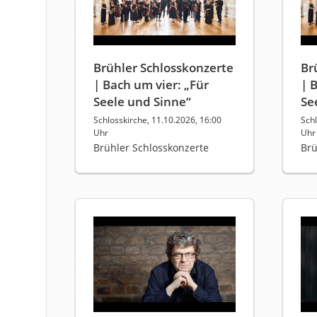
Brühler Schlosskonzerte
Br
| Bach um vier: „Für
| 
Seele und Sinne“
Se
Schlosskirche, 11.10.2026, 16:00
Schl
Uhr
Uhr
Brühler Schlosskonzerte
Brü