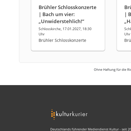
Brühler Schlosskonzerte
Br
| Bach um vier:
| 
„Unwiderstehlich!“
„H
Schlosskirche, 17.01.2027, 18:30
Schl
Uhr
Uhr
Brühler Schlosskonzerte
Brü
Ohne Haftung für die Ric
Deutschlands führender Mediendienst Kultur - seit 2